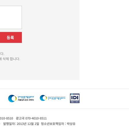
등록
다.
 삭제 합니다.
010-8510
광고국 070-4010-8511
운
발행일자: 2013년 12월 2일
청소년보호책임자 : 박상유