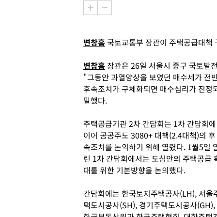
변창흠
국토교통부 장관이 주택공급대책 구
변창흠
장관은 26일 서울시 중구 국토발
"그동안 과열양상을 보였던 매수세가 전반
후속조치가 구체화되면 매수심리가 진정되
말했다.
주택공급기관 2차 간담회는 1차 간담회에
이어 공공주도 3080+ 대책(2.4대책)의 후
속조치를 논의하기 위해 열렸다. 1월5일 
린 1차 간담회에서는 도심안의 주택공급 
대를 위한 기본방향을 논의했다.
간담회에는 한국토지주택공사(LH), 서울
택도시공사(SH), 경기주택도시공사(GH),
한국부동산원과 한국주택협회, 대한주택