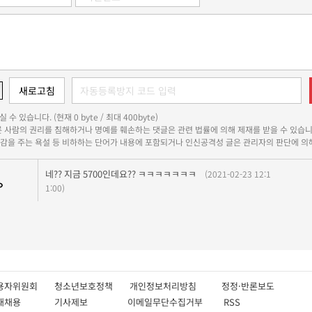
 수 있습니다. (현재 0 byte / 최대 400byte)
다른 사람의 권리를 침해하거나 명예를 훼손하는 댓글은 관련 법률에 의해 제재를 받을 수 있습니
쾌감을 주는 욕설 등 비하하는 단어가 내용에 포함되거나 인신공격성 글은 관리자의 판단에 의해
네?? 지금 5700인데요?? ㅋㅋㅋㅋㅋㅋㅋ
(2021-02-23 12:1
ㅇ
1:00)
용자위원회
청소년보호정책
개인정보처리방침
정정·반론보도
인재채용
기사제보
이메일무단수집거부
RSS