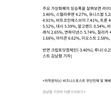
주요 가상화폐의 상승폭을 살펴보면 라이트코
3.46%, 스텔라루멘 4.27%, 유니스왑 5.2
4.91%, 비트코인에스브이 7.41%, 트론 4
5.52%, 대시 5.59%, 알고랜드 0.54%
래식 2.65%, 연파이낸스 5.74%, 질리카 4
1.68%, 아이콘 6.62%, 이오스트 2.58%
반면 크립토닷컴체인(-3.40%), 루나(-0
스트 김남형 기자]
<저작권자(c) 비즈니스포스트 무단전재 및 재
김남형 기자의 다른기사보기