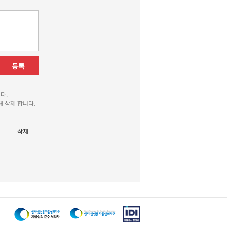
등록
다.
 삭제 합니다.
삭제