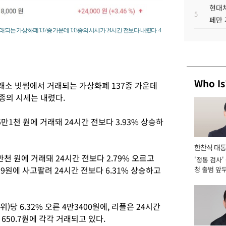
현대차
5
페만 
되는 가상화폐 137종 가운데 133종의 시세가 24시간 전보다 내렸다. 4
Who Is
래소 빗썸에서 거래되는 가상화폐 137종 가운데
4종의 시세는 내렸다.
5만1천 원에 거래돼 24시간 전보다 3.93% 상승하
한찬식 대
만천 원에 거래돼 24시간 전보다 2.79% 오르고
'정통 검사'
서관
29원에 사고팔려 24시간 전보다 6.31% 상승하고
청 출범 앞
맡아 [2026
)당 6.32% 오른 4만3400원에, 리플은 24시간
 650.7원에 각각 거래되고 있다.