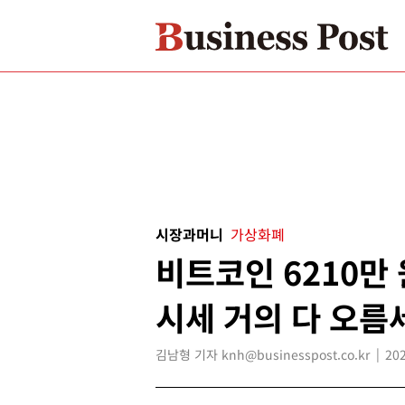
시장과머니
가상화폐
비트코인 6210만
시세 거의 다 오름
김남형 기자 knh@businesspost.co.kr
202