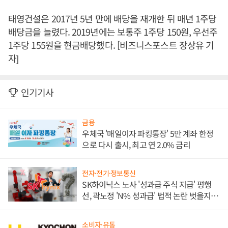
태영건설은 2017년 5년 만에 배당을 재개한 뒤 매년 1주당
배당금을 늘렸다. 2019년에는 보통주 1주당 150원, 우선주
1주당 155원을 현금배당했다. [비즈니스포스트 장상유 기
자]
인기기사
금융
우체국 '매일이자 파킹통장' 5만 계좌 한정
으로 다시 출시, 최고 연 2.0% 금리
전자·전기·정보통신
SK하이닉스 노사 '성과급 주식 지급' 평행
선, 곽노정 'N% 성과급' 법적 논란 벗을지 주
목
소비자·유통