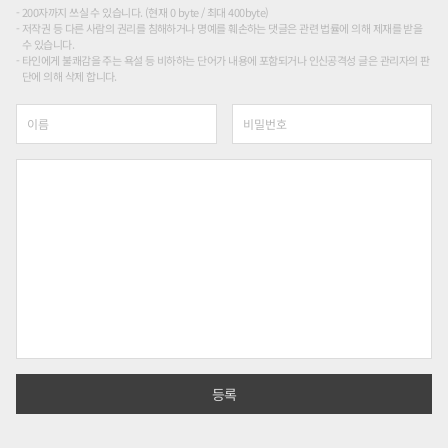
200자까지 쓰실 수 있습니다. (현재 0 byte / 최대 400byte)
저작권 등 다른 사람의 권리를 침해하거나 명예를 훼손하는 댓글은 관련 법률에 의해 제재를 받을
수 있습니다.
타인에게 불쾌감을 주는 욕설 등 비하하는 단어가 내용에 포함되거나 인신공격성 글은 관리자의 판
단에 의해 삭제 합니다.