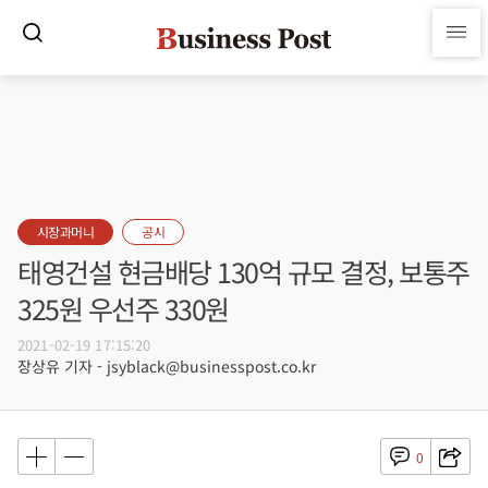
시장과머니
공시
태영건설 현금배당 130억 규모 결정, 보통주
325원 우선주 330원
2021-02-19 17:15:20
장상유 기자 - jsyblack@businesspost.co.kr
0