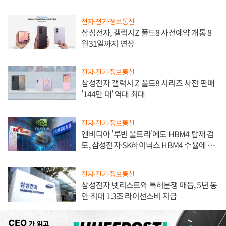
진하나
전자·전기·정보통신
삼성전자, 갤럭시Z 폴드8 사전예약 개통 8
월31일까지 연장
전자·전기·정보통신
삼성전자 갤럭시 Z 폴드8 시리즈 사전 판매
'144만 대' 역대 최대
전자·전기·정보통신
엔비디아 '루빈 울트라'에도 HBM4 탑재 검
토, 삼성전자·SK하이닉스 HBM4 수율에 주
도권 갈린다
전자·전기·정보통신
삼성전자 넷리스트와 특허분쟁 매듭, 5년 동
안 최대 1.3조 라이선스비 지급