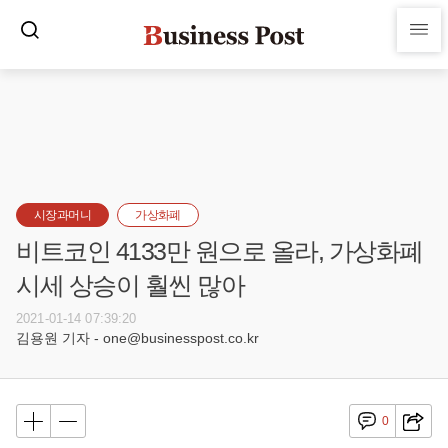
시장과머니
가상화폐
비트코인 4133만 원으로 올라, 가상화폐
시세 상승이 훨씬 많아
2021-01-14 07:39:20
김용원 기자 - one@businesspost.co.kr
0