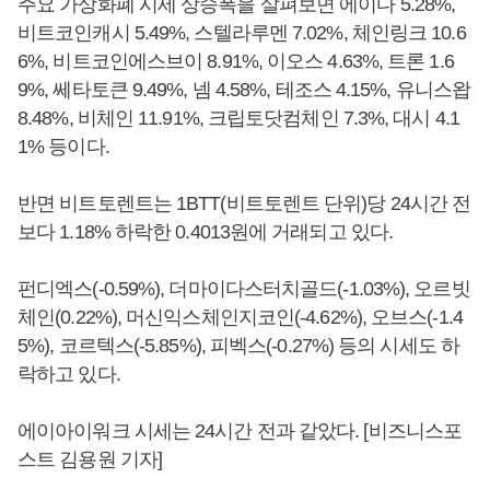
주요 가상화폐 시세 상승폭을 살펴보면 에이다 5.28%,
비트코인캐시 5.49%, 스텔라루멘 7.02%, 체인링크 10.6
6%, 비트코인에스브이 8.91%, 이오스 4.63%, 트론 1.6
9%, 쎄타토큰 9.49%, 넴 4.58%, 테조스 4.15%, 유니스왑
8.48%, 비체인 11.91%, 크립토닷컴체인 7.3%, 대시 4.1
1% 등이다.
반면 비트토렌트는 1BTT(비트토렌트 단위)당 24시간 전
보다 1.18% 하락한 0.4013원에 거래되고 있다.
펀디엑스(-0.59%), 더마이다스터치골드(-1.03%), 오르빗
체인(0.22%), 머신익스체인지코인(-4.62%), 오브스(-1.4
5%), 코르텍스(-5.85%), 피벡스(-0.27%) 등의 시세도 하
락하고 있다.
에이아이워크 시세는 24시간 전과 같았다. [비즈니스포
스트 김용원 기자]