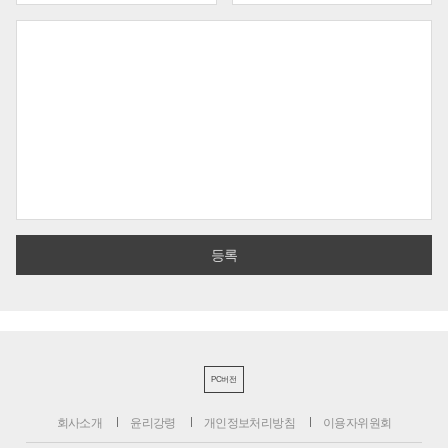
PC버전
회사소개
윤리강령
개인정보처리방침
이용자위원회