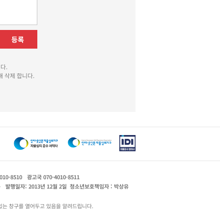
등록
다.
 삭제 합니다.
010-8510
광고국 070-4010-8511
운
발행일자: 2013년 12월 2일
청소년보호책임자 : 박상유
있는 창구를 열어두고 있음을 알려드립니다.