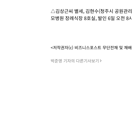
△김상근씨 별세, 김현수(청주시 공원관리과장
모병원 장례식장 8호실, 발인 6일 오전 8시30
<저작권자(c) 비즈니스포스트 무단전재 및 재
박준영 기자의 다른기사보기