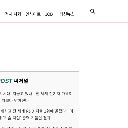
제
정치·사회
인사이트
JOB+
최신뉴스
씨저널
POST
 시대' 저물고 있나 : 전 세계 전기차 가격이
 차보다 낮아졌다
 제치고 전 세계 R&D 지출 1위에 올랐다 : 미
 '기술 자립' 총력 기울인 결과