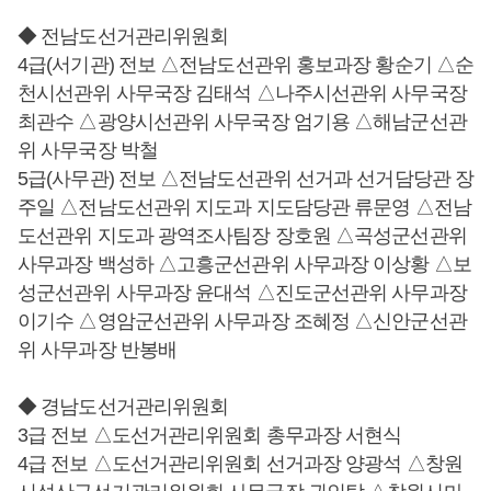
◆ 전남도선거관리위원회
4급(서기관) 전보 △전남도선관위 홍보과장 황순기 △순
천시선관위 사무국장 김태석 △나주시선관위 사무국장
최관수 △광양시선관위 사무국장 엄기용 △해남군선관
위 사무국장 박철
5급(사무관) 전보 △전남도선관위 선거과 선거담당관 장
주일 △전남도선관위 지도과 지도담당관 류문영 △전남
도선관위 지도과 광역조사팀장 장호원 △곡성군선관위
사무과장 백성하 △고흥군선관위 사무과장 이상황 △보
성군선관위 사무과장 윤대석 △진도군선관위 사무과장
이기수 △영암군선관위 사무과장 조혜정 △신안군선관
위 사무과장 반봉배
◆ 경남도선거관리위원회
3급 전보 △도선거관리위원회 총무과장 서현식
4급 전보 △도선거관리위원회 선거과장 양광석 △창원