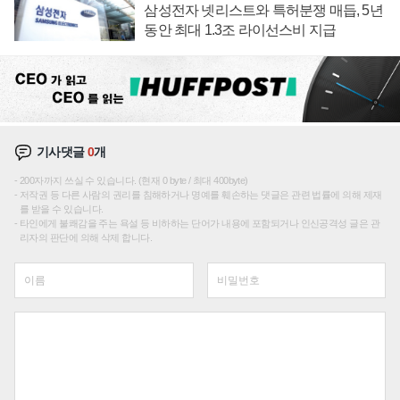
삼성전자 넷리스트와 특허분쟁 매듭, 5년
동안 최대 1.3조 라이선스비 지급
기사댓글
0
개
200자까지 쓰실 수 있습니다. (현재 0 byte / 최대 400byte)
저작권 등 다른 사람의 권리를 침해하거나 명예를 훼손하는 댓글은 관련 법률에 의해 제재
를 받을 수 있습니다.
타인에게 불쾌감을 주는 욕설 등 비하하는 단어가 내용에 포함되거나 인신공격성 글은 관
리자의 판단에 의해 삭제 합니다.