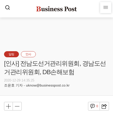
알림
인사
[인사] 전남도선거관리위원회, 경남도선
거관리위원회, DB손해보험
2020-12-29 14:35:25
조윤호 기자 - uknow@businesspost.co.kr
0