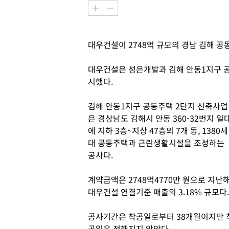
대우건설이 2748억 규모의 경남 김해 
대우건설은 성은개발과 김해 안동1지구 공
시했다.
김해 안동1지구 공동주택 2단지 신축사업
은 경상남도 김해시 안동 360-32번지 일
에 지하 3층~지상 47층의 7개 동, 1380세
대 공동주택과 근린생활시설을 조성하는
공사다.
계약금액은 2748억4770만 원으로 지난
대우건설 연결기준 매출의 3.18% 규모다.
공사기간은 착공일로부터 38개월이지만 
공일은 정해지지 않았다.