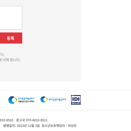
등록
다.
 삭제 합니다.
010-8510
광고국 070-4010-8511
운
발행일자: 2013년 12월 2일
청소년보호책임자 : 박상유