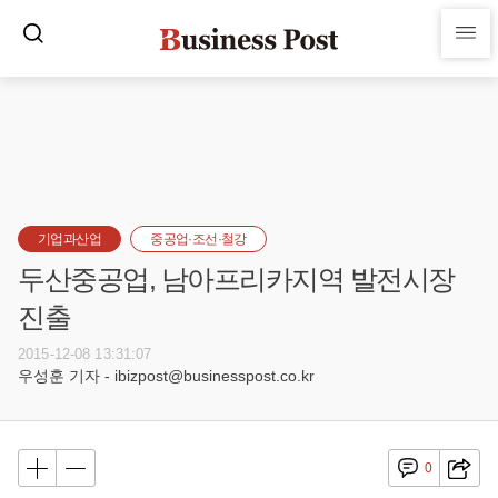
기업과산업
중공업·조선·철강
두산중공업, 남아프리카지역 발전시장
진출
2015-12-08 13:31:07
우성훈 기자 - ibizpost@businesspost.co.kr
0