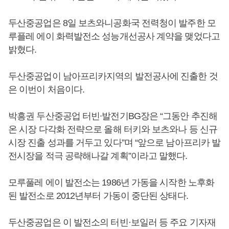
두산중공업은 8일 보츠와니공화국 전력청이 발주한 모
루플레 에이 화력발전소 성능개선공사 계약을 맺었다고
밝혔다.
두산중공업이 남아프리카지역의 발전공사에 진출한 것
은 이번이 처음이다.
박흥권 두산중공업 터빈∙발전기BG장은 “그동안 추진해
온 시장 다각화 전략으로 올해 터키와 보츠와나 등 신규
시장 진출 성과를 거두고 있다”며 “앞으로 남아프리카 발
전시장을 적극 공략해나갈 계획”이라고 말했다.
모루풀레 에이 발전소는 1986년 가동을 시작한 노후화
된 발전소로 2012년부터 가동이 중단된 상태다.
두산중공업은 이 발전소의 터빈·보일러 등 주요 기자재