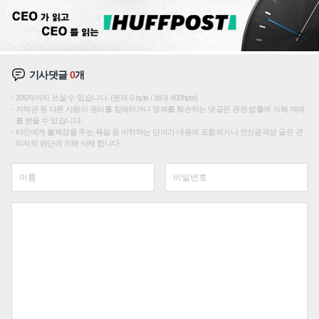
기사댓글
0
개
200자까지 쓰실 수 있습니다. (현재 0 byte / 최대 400byte)
저작권 등 다른 사람의 권리를 침해하거나 명예를 훼손하는 댓글은 관련 법률에 의해 제재
를 받을 수 있습니다.
타인에게 불쾌감을 주는 욕설 등 비하하는 단어가 내용에 포함되거나 인신공격성 글은 관
리자의 판단에 의해 삭제 합니다.