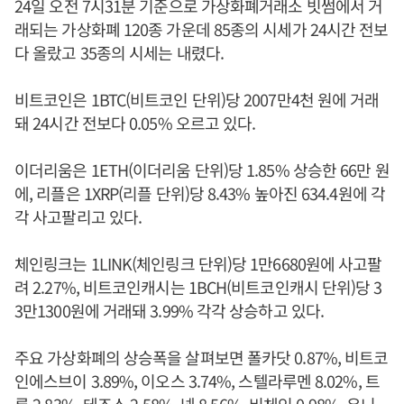
24일 오전 7시31분 기준으로 가상화폐거래소 빗썸에서 거
래되는 가상화폐 120종 가운데 85종의 시세가 24시간 전보
다 올랐고 35종의 시세는 내렸다.
비트코인은 1BTC(비트코인 단위)당 2007만4천 원에 거래
돼 24시간 전보다 0.05% 오르고 있다.
이더리움은 1ETH(이더리움 단위)당 1.85% 상승한 66만 원
에, 리플은 1XRP(리플 단위)당 8.43% 높아진 634.4원에 각
각 사고팔리고 있다.
체인링크는 1LINK(체인링크 단위)당 1만6680원에 사고팔
려 2.27%, 비트코인캐시는 1BCH(비트코인캐시 단위)당 3
3만1300원에 거래돼 3.99% 각각 상승하고 있다.
주요 가상화폐의 상승폭을 살펴보면 폴카닷 0.87%, 비트코
인에스브이 3.89%, 이오스 3.74%, 스텔라루멘 8.02%, 트