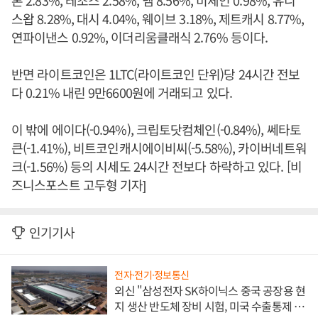
론 2.83%, 테조스 2.58%, 넴 8.56%, 비체인 0.98%, 유니
스왑 8.28%, 대시 4.04%, 웨이브 3.18%, 제트캐시 8.77%,
연파이낸스 0.92%, 이더리움클래식 2.76% 등이다.
반면 라이트코인은 1LTC(라이트코인 단위)당 24시간 전보
다 0.21% 내린 9만6600원에 거래되고 있다.
이 밖에 에이다(-0.94%), 크립토닷컴체인(-0.84%), 쎄타토
큰(-1.41%), 비트코인캐시에이비씨(-5.58%), 카이버네트워
크(-1.56%) 등의 시세도 24시간 전보다 하락하고 있다. [비
즈니스포스트 고두형 기자]
인기기사
전자·전기·정보통신
외신 "삼성전자 SK하이닉스 중국 공장용 현
지 생산 반도체 장비 시험, 미국 수출통제 대