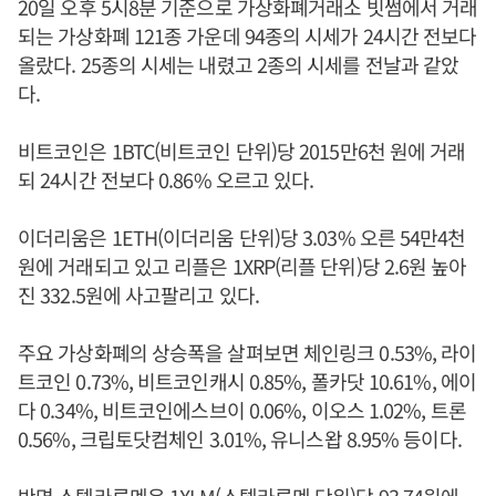
20일 오후 5시8분 기준으로 가상화폐거래소 빗썸에서 거래
되는 가상화폐 121종 가운데 94종의 시세가 24시간 전보다
올랐다. 25종의 시세는 내렸고 2종의 시세를 전날과 같았
다.
비트코인은 1BTC(비트코인 단위)당 2015만6천 원에 거래
되 24시간 전보다 0.86% 오르고 있다.
이더리움은 1ETH(이더리움 단위)당 3.03% 오른 54만4천
원에 거래되고 있고 리플은 1XRP(리플 단위)당 2.6원 높아
진 332.5원에 사고팔리고 있다.
주요 가상화폐의 상승폭을 살펴보면 체인링크 0.53%, 라이
트코인 0.73%, 비트코인캐시 0.85%, 폴카닷 10.61%, 에이
다 0.34%, 비트코인에스브이 0.06%, 이오스 1.02%, 트론
0.56%, 크립토닷컴체인 3.01%, 유니스왑 8.95% 등이다.