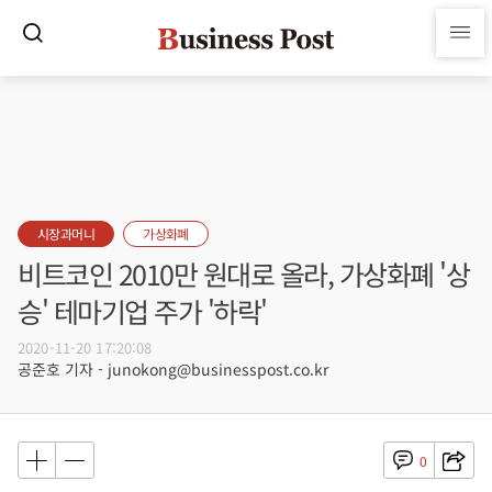
시장과머니
가상화폐
비트코인 2010만 원대로 올라, 가상화폐 '상
승' 테마기업 주가 '하락'
2020-11-20 17:20:08
공준호 기자 - junokong@businesspost.co.kr
0