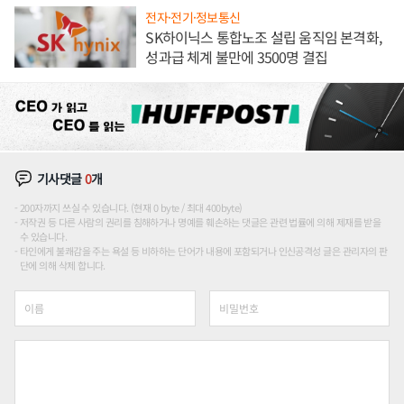
전자·전기·정보통신
SK하이닉스 통합노조 설립 움직임 본격화,
성과급 체계 불만에 3500명 결집
기사댓글
0
개
200자까지 쓰실 수 있습니다. (현재 0 byte / 최대 400byte)
저작권 등 다른 사람의 권리를 침해하거나 명예를 훼손하는 댓글은 관련 법률에 의해 제재를 받을
수 있습니다.
타인에게 불쾌감을 주는 욕설 등 비하하는 단어가 내용에 포함되거나 인신공격성 글은 관리자의 판
단에 의해 삭제 합니다.