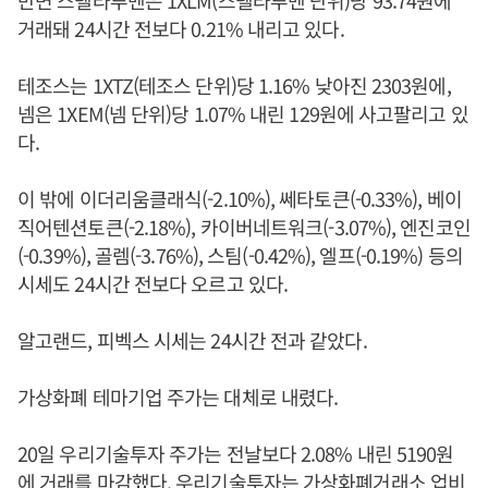
반면 스텔라루멘은 1XLM(스텔라루멘 단위)당 93.74원에
거래돼 24시간 전보다 0.21% 내리고 있다.
테조스는 1XTZ(테조스 단위)당 1.16% 낮아진 2303원에,
넴은 1XEM(넴 단위)당 1.07% 내린 129원에 사고팔리고 있
다.
이 밖에 이더리움클래식(-2.10%), 쎄타토큰(-0.33%), 베이
직어텐션토큰(-2.18%), 카이버네트워크(-3.07%), 엔진코인
(-0.39%), 골렘(-3.76%), 스팀(-0.42%), 엘프(-0.19%) 등의
시세도 24시간 전보다 오르고 있다.
알고랜드, 피벡스 시세는 24시간 전과 같았다.
가상화폐 테마기업 주가는 대체로 내렸다.
20일 우리기술투자 주가는 전날보다 2.08% 내린 5190원
에 거래를 마감했다. 우리기술투자는 가상화폐거래소 업비