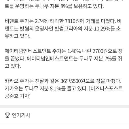
트를 운영하는 두나무 지분 8%를 보유하고 있다.
비덴트 주가는 2.74% 하락한 7810원에 거래를 마쳤다. 비
덴트는 빗썸의 운영사인 빗썸코리아의 지분 10.29%를 소
유하고 있다.
에이티넘인베스트먼트 주가는 1.46% 내린 2700원으로 장
을 끝냈다. 에이티넘인베스트먼트는 두나무 지분 7%를 쥐
고 있다.
카카오 주가는 전날과 같은 36만5500원으로 장을 마쳤다.
카카오는 두나무 지분 8.1%를 들고 있다. [비즈니스포스트
공준호 기자]
인기기사