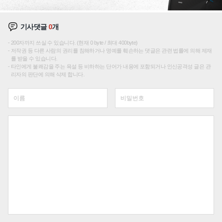
기사댓글
0
개
200자까지 쓰실 수 있습니다. (현재 0 byte / 최대 400byte)
저작권 등 다른 사람의 권리를 침해하거나 명예를 훼손하는 댓글은 관련 법률에 의해 제재
를 받을 수 있습니다.
타인에게 불쾌감을 주는 욕설 등 비하하는 단어가 내용에 포함되거나 인신공격성 글은 관
리자의 판단에 의해 삭제 합니다.