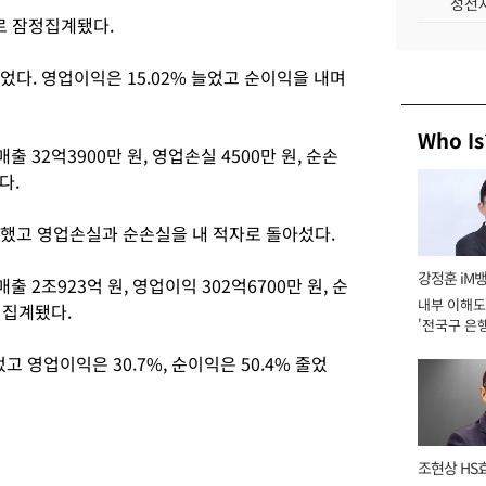
성전자
으로 잠정집계됐다.
줄었다. 영업이익은 15.02% 늘었고 순이익을 내며
Who Is
 32억3900만 원, 영업손실 4500만 원, 순손
다.
소했고 영업손실과 순손실을 내 적자로 돌아섰다.
강정훈 iM
 2조923억 원, 영업이익 302억6700만 원, 순
내부 이해도
정집계됐다.
'전국구 은행
년]
었고 영업이익은 30.7%, 순이익은 50.4% 줄었
조현상 HS