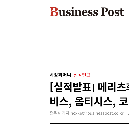
시장과머니
실적발표
[실적발표] 메리츠
비스, 옵티시스, 
은주성 기자 noxket@businesspost.co.kr