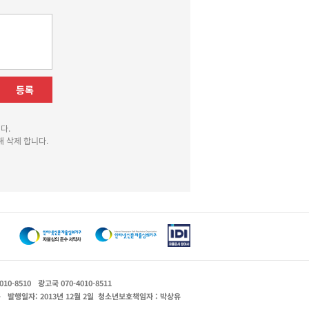
등록
다.
 삭제 합니다.
010-8510
광고국 070-4010-8511
운
발행일자: 2013년 12월 2일
청소년보호책임자 : 박상유