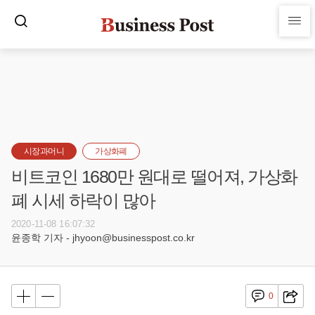
시장과머니
가상화폐
비트코인 1680만 원대로 떨어져, 가상화
폐 시세 하락이 많아
2020-11-08 16:07:32
윤종학 기자 - jhyoon@businesspost.co.kr
0