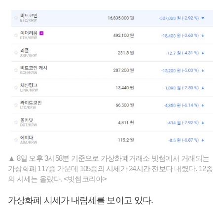
▲ 8일 오후 3시58분 기준으로 가상화폐거래소 빗썸에서 거래되는
가상화폐 117종 가운데 105종의 시세가 24시간 전보다 내렸다. 12종
의 시세는 올랐다. <빗썸코리아>
가상화폐 시세가 내림세를 보이고 있다.