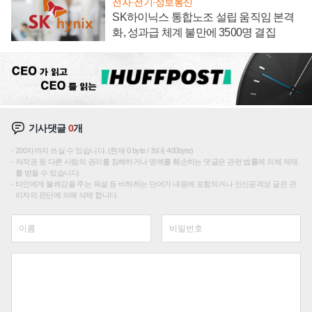
전자·전기·정보통신
SK하이닉스 통합노조 설립 움직임 본격
화, 성과급 체계 불만에 3500명 결집
기사댓글
0
개
200자까지 쓰실 수 있습니다. (현재 0 byte / 최대 400byte)
저작권 등 다른 사람의 권리를 침해하거나 명예를 훼손하는 댓글은 관련 법률에 의해 제재
를 받을 수 있습니다.
타인에게 불쾌감을 주는 욕설 등 비하하는 단어가 내용에 포함되거나 인신공격성 글은 관
리자의 판단에 의해 삭제 합니다.