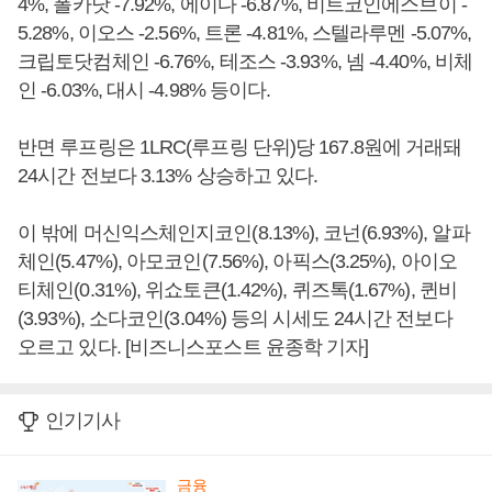
4%, 폴카닷 -7.92%, 에이다 -6.87%, 비트코인에스브이 -
5.28%, 이오스 -2.56%, 트론 -4.81%, 스텔라루멘 -5.07%,
크립토닷컴체인 -6.76%, 테조스 -3.93%, 넴 -4.40%, 비체
인 -6.03%, 대시 -4.98% 등이다.
반면 루프링은 1LRC(루프링 단위)당 167.8원에 거래돼
24시간 전보다 3.13% 상승하고 있다.
이 밖에 머신익스체인지코인(8.13%), 코넌(6.93%), 알파
체인(5.47%), 아모코인(7.56%), 아픽스(3.25%), 아이오
티체인(0.31%), 위쇼토큰(1.42%), 퀴즈톡(1.67%), 퀸비
(3.93%), 소다코인(3.04%) 등의 시세도 24시간 전보다
오르고 있다. [비즈니스포스트 윤종학 기자]
인기기사
금융