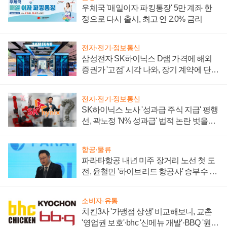
우체국 '매일이자 파킹통장' 5만 계좌 한
정으로 다시 출시, 최고 연 2.0% 금리
전자·전기·정보통신
삼성전자 SK하이닉스 D램 가격에 해외
증권가 '고점' 시각 나와, 장기 계약에 단점
부각
전자·전기·정보통신
SK하이닉스 노사 '성과급 주식 지급' 평행
선, 곽노정 'N% 성과급' 법적 논란 벗을지
주목
항공·물류
파라타항공 내년 미주 장거리 노선 첫 도
전, 윤철민 '하이브리드 항공사' 승부수 통
할까
소비자·유통
치킨3사 '가맹점 상생' 비교해보니, 교촌
'영업권 보호'·bhc '신메뉴 개발'·BBQ '원가