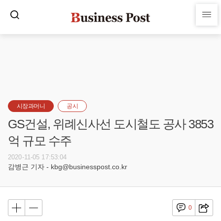
시장과머니
공시
GS건설, 위례신사선 도시철도 공사 3853
억 규모 수주
2020-11-05 17:53:04
감병근 기자 - kbg@businesspost.co.kr
0