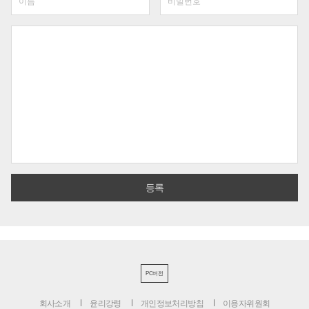
PC버전
회사소개
윤리강령
개인정보처리방침
이용자위원회