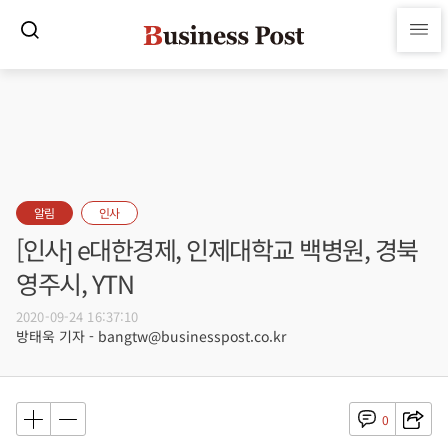
알림
인사
[인사] e대한경제, 인제대학교 백병원, 경북
영주시, YTN
2020-09-24 16:37:10
방태욱 기자 - bangtw@businesspost.co.kr
0