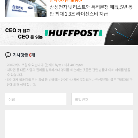
삼성전자 넷리스트와 특허분쟁 매듭, 5년 동
안 최대 1.3조 라이선스비 지급
기사댓글
0
개
200자까지 쓰실 수 있습니다. (현재 0 byte / 최대 400byte)
저작권 등 다른 사람의 권리를 침해하거나 명예를 훼손하는 댓글은 관련 법률에 의해 제재를 받을
수 있습니다.
타인에게 불쾌감을 주는 욕설 등 비하하는 단어가 내용에 포함되거나 인신공격성 글은 관리자의 판
단에 의해 삭제 합니다.