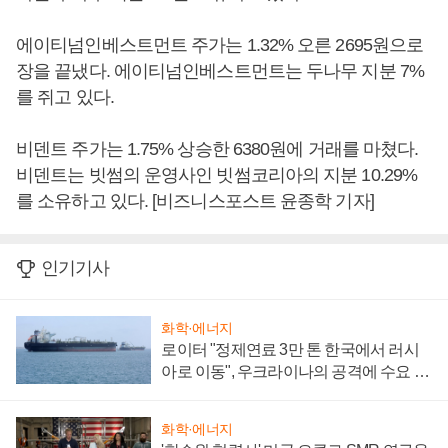
에이티넘인베스트먼트 주가는 1.32% 오른 2695원으로
장을 끝냈다. 에이티넘인베스트먼트는 두나무 지분 7%
를 쥐고 있다.
비덴트 주가는 1.75% 상승한 6380원에 거래를 마쳤다.
비덴트는 빗썸의 운영사인 빗썸코리아의 지분 10.29%
를 소유하고 있다. [비즈니스포스트 윤종학 기자]
인기기사
화학·에너지
로이터 "정제연료 3만 톤 한국에서 러시
아로 이동", 우크라이나의 공격에 수요 늘
어
화학·에너지