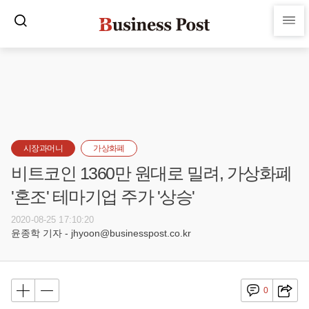
시장과머니
가상화폐
비트코인 1360만 원대로 밀려, 가상화폐
'혼조' 테마기업 주가 '상승'
2020-08-25 17:10:20
윤종학 기자 - jhyoon@businesspost.co.kr
0