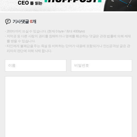
기사댓글
0
개
200자까지 쓰실 수 있습니다. (현재 0 byte / 최대 400byte)
저작권 등 다른 사람의 권리를 침해하거나 명예를 훼손하는 댓글은 관련 법률에 의해 제재
를 받을 수 있습니다.
타인에게 불쾌감을 주는 욕설 등 비하하는 단어가 내용에 포함되거나 인신공격성 글은 관
리자의 판단에 의해 삭제 합니다.