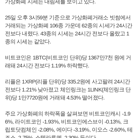
가상화폐 시세는 내림세를 보이고 있다.
25일 오후 3시59분 기준으로 가상화폐거래소 빗썸에서
거래되는 가상화폐 106종 가운데 62종의 시세가 24시간
전보다 내렸다. 43종의 시세는 24시간 전보다 올랐고 1
종의 시세는 같았다.
비트코인은 1BTC(비트코인 단위)당 1367만7천 원에 거
래돼 24시간 전보다 1.19% 하락했다.
리플은 1XRP(리플 단위)당 335.2원에 사고팔려 24시간
전보다 1.21% 낮아졌고 체인링크는 1LINK(체인링크 단
위)당 1만7720원에 거래돼 4.53% 떨어졌다.
주요 가상화폐의 하락폭을 살펴보면 비트코인캐시 -1.9
6%, 라이트코인 -1.93%, 비트코인에스브이 -0.13%, 크
립토닷컴체인 -2.08%, 에이다 -3.19%, 이오스 -2.60%, 테
조스 -2.75%, 스텔라루멘 -2.30% 등이다.