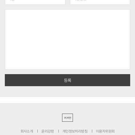
PC버전
회사소개
윤리강령
개인정보처리방침
이용자위원회