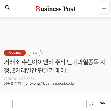
시장과머니
공시
거래소 수산아이앤티 주식 단기과열종목 지
정, 3거래일간 단일가 매매
2020-08-10 16:59:34
공준호 기자 - junokong@businesspost.co.kr
0