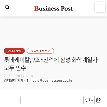
기업과산업
중공업·조선·철강
롯데케미칼, 2조8천억에 삼성 화학계열사
모두 인수
2015-10-30 17:11:40
김디모데 기자 - Timothy@businesspost.co.kr
0