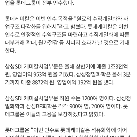
업을 롯데그룹이 전부 인수했다.
롯데케미칼은 이번 인수 목적을 “원료의 수직계열화와 사
업구조 다각화를 위해서”라고 밝혔다. 롯데케미칼은 이번
인수로 안정적인 수익구조를 마련하고 수직계열화에 따른
내부거래 확대, 원가절감 등 시너지 효과가 날 것으로 기대
한다.
삼성SDI 케미칼사업부문은 올해 상반기에 매출 1조3천억
원, 영업이익 953억 원을 거뒀다. 삼성정밀화학은 올해 3분
기까지 매출 8872억 원, 영업이익 192억 원을 냈다.
삼성SDI 케미칼사업부문 직원 수는 1200여 명이다. 삼성정
밀화학과 삼성BP화학은 각각 900여 명, 200여 명이다. 롯
데그룹은 이들의 고용을 보장하겠다고 밝혔다.
롯데그룹은 “이번 인수로 롯데케미칼은 석유화학에 이어