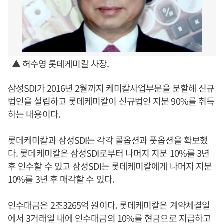
▲ 허수영 롯데케미칼 사장.
삼성SDI가 2016년 2월까지 케미칼사업부문을 분할해 신규
법인을 설립하고 롯데케미칼이 신규법인 지분 90%를 취득
하는 내용이다.
롯데케미칼과 삼성SDI는 각각 콜옵션과 풋옵션을 확보했
다. 롯데케미칼은 삼성SDI로부터 나머지 지분 10%를 3년
후 인수할 수 있고 삼성SDI는 롯데케미칼에게 나머지 지분
10%를 3년 후 매각할 수 있다.
인수대금은 2조3265억 원이다. 롯데케미칼은 계약체결일
에서 3거래일 내에 인수대금의 10%를 현금으로 지급하고