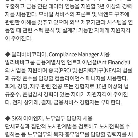
도출하고 금융 연관 데이터 연동을 지원할 3년 이상의 경력
자를 채용한다. 모바일 서비스의 프론트 및 백엔드 구조에
관련한 이해를 갖추고 있으며 외부 제휴기관과 시스템을 연
동할 때 관련 스펙 분석 및 설계가 가능한 자에게 지원자격
이 주어진다.
◆ 알리바바코리아, Compliance Manager 채용
알리바바그룹 금융계열사인 앤트파이낸셜(Ant Financial)
의 사업을 지원하며 중국(PRC) 및 원자력기구(NEA)의 법률
과 규정 준수를 담당할 컴플라이언스 매니저를 채용한다.
회계, 경영, 재무 관련 전공 또는 경험자로 10년 이상의 법
규준수, 준법감시 경력이 있는 자에게 지원자격이 주어진
다. 전자 상거래, 결제, 금융서비스 경험자는 우대한다.
◆ SK하이이엔지, 노무업무 담당자 채용
단체교섭과 집단적 노사관계법을 검토하고 노사전략을 수
립하는 등 노무업무와 복지·총무업무를 담당할 경력자를 채