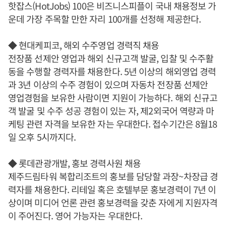
핫잡스(HotJobs) 100은 비즈니스피플이 국내 채용정보 가
운데 가장 주목할 만한 자리 100개를 선정해 제공한다.
◆ 현대케피코, 해외 수주영업 경력직 채용
전장품 선제안 영업과 해외 신규고객 발굴, 입찰 및 수주활
동을 수행할 경력자를 채용한다. 5년 이상의 해외영업 경력
과 3년 이상의 수주 경험이 있으며 자동차 전장품 선제안
영업경험을 보유한 사람이면 지원이 가능하다. 해외 신규고
객 발굴 및 수주 성공 경험이 있는 자, 제2외국어 역량과 마
케팅 관련 자격을 보유한 자는 우대한다. 접수기간은 8월18
일 오후 5시까지다.
◆ 롯데관광개발, 홍보 경력사원 채용
제주드림타워 복합리조트의 홍보를 담당할 과장~차장급 경
력자를 채용한다. 리테일 혹은 호텔부문 홍보경력이 7년 이
상이며 미디어 언론 관련 홍보경력을 갖춘 자에게 지원자격
이 주어진다. 영어 가능자는 우대한다.