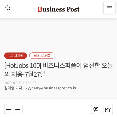
시민과경제
비즈니스피플
[HotJobs 100] 비즈니스피플이 엄선한 오늘
의 채용-7월27일
2020-07-27 10:58:07
김예영 기자 - kyyharry@businesspost.co.kr
0