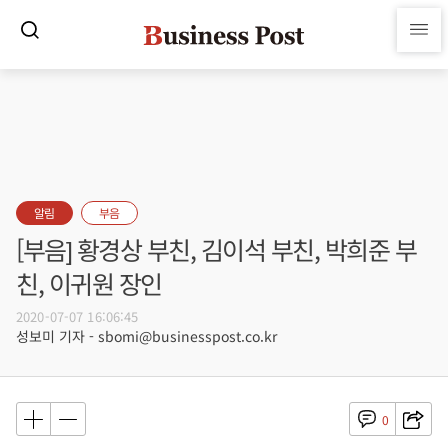
알림
부음
[부음] 황경상 부친, 김이석 부친, 박희준 부
친, 이귀원 장인
2020-07-07 16:06:45
성보미 기자 - sbomi@businesspost.co.kr
0