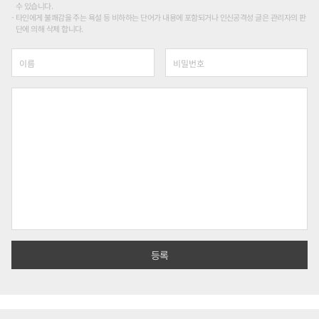
수 있습니다.
타인에게 불쾌감을 주는 욕설 등 비하하는 단어가 내용에 포함되거나 인신공격성 글은 관리자의 판
단에 의해 삭제 합니다.