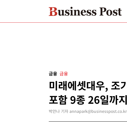
금융
금융
미래에셋대우, 조
포함 9종 26일까
박안나 기자 annapark@businesspost.co.kr