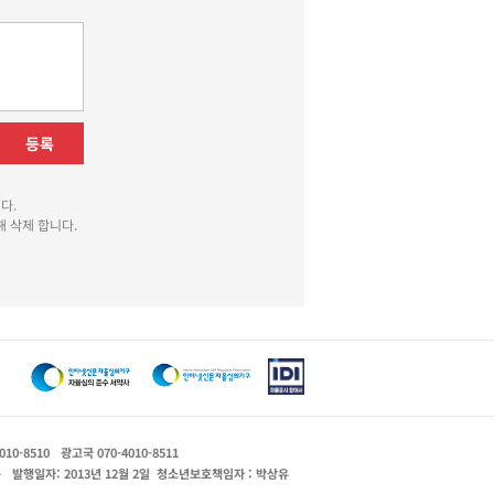
등록
다.
 삭제 합니다.
010-8510
광고국 070-4010-8511
운
발행일자: 2013년 12월 2일
청소년보호책임자 : 박상유