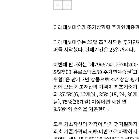
미래에셋대우가 조기상환형 주가연계증권(E
미래에셋대우는 22일 조기상환형 주가연계증권
매를 시작했다. 판매기간은 26일까지다.
이번에 판매하는 ‘제29087회 코스피200-
S&P500-유로스탁스50 주가연계증권[고
위험]’은 만기 3년 상품으로 조기상환 평
일에 모든 기초자산의 가격이 최초기준가
의 87.5%(6, 12개월), 85%(18, 24, 30개
월), 75%(36개월) 이상이면 세전 연
8.50%의 수익을 제공한다.
모든 기초자산의 가격이 만기 평가일까지
최초 기준가격의 50%미만으로 하락하지
않아도 세전 연 8.50%의 수익을 지급한다