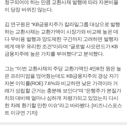
청구되어야 하는 만큼 교환사채 발행에 따라 자본비율
이 당장 바뀌진 않는다.
김 연구원은 “KB금융지주가 칼라일그룹 대상으로 발행
하는 교환사채는 교환가액이 시장가와 비교해 높은 데
다 무비용 발행과 양도제한 구간까지 고려하면 발행자
에게 매우 유리한 조건”이라며 “글로벌 사모펀드가 KB
금융지주에 높은 가치를 부여했다”고 분석했다.
그는 “이번 교환사채의 주당 교환가액인 4만8천 원은 높
은 프리미엄을 얹어줬는데도 KB금융지주의 경상 자기
자본 이익률(ROE) 7.6%와 비교하면 낮은 가격이라 거
래가 성립할 근거는 충분해 보인다”며 “은행주가 본질가
치와 대비해 얼마나 심하게 저평가되고 있었는지 다시
한 차례 환기할 만한 이슈”라고 바라봤다. [비즈니스포스
트 이규연 기자]