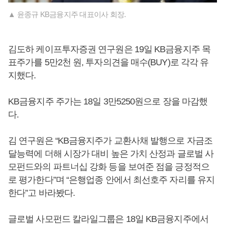
▲ 윤종규 KB금융지주 대표이사 회장.
김도하 케이프투자증권 연구원은 19일 KB금융지주 목
표주가를 5만2천 원, 투자의견을 매수(BUY)로 각각 유
지했다.
KB금융지주 주가는 18일 3만5250원으로 장을 마감했
다.
김 연구원은 “KB금융지주가 교환사채 발행으로 자금조
달능력에 더해 시장가 대비 높은 가치 산정과 글로벌 사
모펀드와의 파트너십 강화 등을 보여준 점을 긍정적으
로 평가한다”며 “은행업종 안에서 최선호주 자리를 유지
한다”고 바라봤다.
글로벌 사모펀드 칼라일그룹은 18일 KB금융지주에서