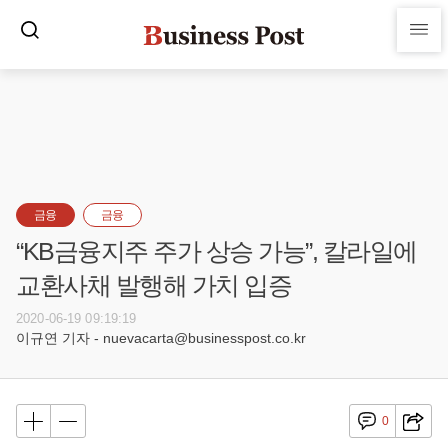
금융
금융
“KB금융지주 주가 상승 가능”, 칼라일에
교환사채 발행해 가치 입증
2020-06-19 09:19:19
이규연 기자 - nuevacarta@businesspost.co.kr
0