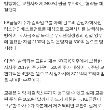
발행하는 교환사채에 2400억 원을 투자하는 협약을 체
결했다.
KB금융지주가 칼라일그룹 아래 펀드의 간접자회사인
킹스맨인베스트먼트를 대상으로 교환사채를 발행하는
방식이다. 자금조달 목적은 푸르덴셜생명의 영업 양수
에 필요한 자금 2100억 원과 운영자금 300억 원으로 명
시됐다.
이번에 발행되는 교환사채는 KB금융지주에서 보유한
자사주 2617만 주 가운데 500만 주가 대상이다. 주당 교
환가액은 4만8천 원으로 시장가치에 37.1%의 프리미엄
을 부여한 수준이다.
교환은 계약 체결 5년 후까지 청구할 수 있고 실제 교환
된 주식은 2023년 말까지 양도가 제한된다. KB금융이
보유한 자사주가 자본에서 제거되려면 교환이 실제로