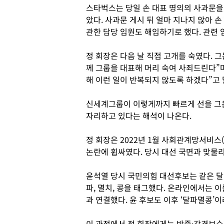
스타벅스는 당일 손 대표 명의의 사과문을
았다. 사과문 게시 뒤 얼마 지나지 않아 
관한 담당 임원도 해임하기로 했다. 관련 
정 회장은 다음 날 직접 고개를 숙였다. 그
께 그룹을 대표해 머리 숙여 사죄드린다”
해 이런 일이 반복되지 않도록 하겠다”고 
신세계그룹이 이렇게까지 빠르게 선을 그은
자리하고 있다는 해석이 나온다.
정 회장은 2022년 1월 사회관계망서비스(
논란에 휩싸였다. 당시 대선 국면과 맞물리
윤석열 당시 국민의힘 대선후보는 같은 달
파, 멸치, 콩을 태그했다. 온라인에서는 이
과 연결했다. 윤 후보도 이후 ‘달파멸콩’
이 과정에서 정 회장에게는 반중·강경보수 