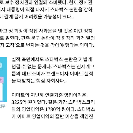
적으로 보수 정치권과 연결돼 소비됐다. 현재 정치권
에서 대통령이 직접 나서서 스타벅스 논란을 강하
 길게 끌기 어려웠을 가능성이 크다.
고 정 회장이 직접 사과문을 낸 것은 이런 정치
 읽힌다. 판촉 문구 논란이 정 회장의 과거 발언
미지 고착’으로 번지는 것을 막아야 했다는 의미다.
실적 측면에서도 스타벅스 논란은 가볍게
넘길 수 없는 문제다. 스타벅스는 신세계그
룹의 대표 소비자 브랜드이자 이마트 실적
을 떠받치는 핵심 자회사다.
이마트의 지난해 연결기준 영업이익은
3225억 원이었다. 같은 기간 스타벅스코리
 민주
아의 영업이익은 1730억 원이다. 스타벅스
가 이마트 영업이익의 절반 이상을 책임진