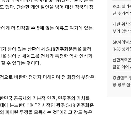
 했다. 단순한 개인 발언을 넘어 대선 정국의 정
KCC 실리
진 수익성 
케빈 워시의
회장에게 더 민감할 수밖에 없는 이유도 여기에 있는
부의 압박
SK하이닉스
지가 남아 있는 상황에서 5·18민주화운동을 둘러
'N% 성과
개인을 넘어 신세계그룹 전체가 특정한 역사 인식과
신한저축은
질 수 있다는 것이다.
금융 이어 
적으로 비판한 점까지 더해지며 정 회장의 부담은
강원랜드 정
장 정부 
“대한민국 공통체와 기본적 인권, 민주주의 가치를
에 분노한다”며 “역사적인 광주 5·18 민주화운
의 피어린 투쟁을 모독하는 것”이라고 강도 높은