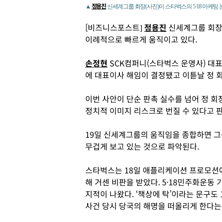
정용진
▲
신세계그룹 회장(사진)이 스타벅스의 5·18 마케팅
[비즈니스포스트]
정용진
신세계그룹 회장이
이례적으로 빠르게 움직이고 있다.
손정현
SCK컴퍼니(스타벅스 운영사) 대표
에 대표이사 해임이 결정됐고 이튿날 정 
이번 사안이 단순 판촉 실수를 넘어 정 회
정치적 이미지 리스크로 번질 수 있다고 
19일 신세계그룹의 움직임을 종합하면 그
무겁게 보고 있는 것으로 파악된다.
스타벅스는 18일 애플리케이션 프로모션에
해 거센 비판을 받았다. 5·18민주화운동
지적이 나왔다. ‘책상에 탁’이라는 문구도
사건 당시 당국의 해명을 떠올리게 한다는