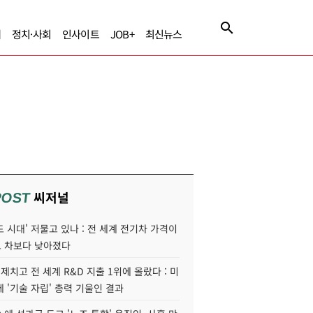
제
정치·사회
인사이트
JOB+
최신뉴스
씨저널
POST
 시대' 저물고 있나 : 전 세계 전기차 가격이
 차보다 낮아졌다
 제치고 전 세계 R&D 지출 1위에 올랐다 : 미
 '기술 자립' 총력 기울인 결과