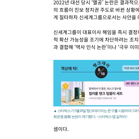
2022년 대선 당시 ‘멸공’ 논란은 결과
의 흐름이 진보 정치권 주도로 바뀐 상황
게 질타하자 신세계그룹으로서는 사안을 더
신세계그룹이 대표이사 해임을 즉시 결정하
적 확산 가능성을 조기에 차단하려는 조치로
과 결합해 ‘역사 인식 논란’이나 ‘극우 이
▲ 스타벅스가 5월18일 '탱크데이'라는 문구를 사용하며 5.18
화운동 폄훼 논란이 제기됐다. <스타벅스 앱 갈무리>
셈이다.