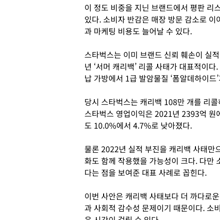
이 정도 비중을 지닌 브랜드에서 평판 리
있다. 소비자 반감은 매장 방문 감소로 이
과 마케팅 비용도 늘어날 수 있다.
스타벅스는 이미 브랜드 신뢰 훼손이 실적 
년 ‘서머 캐리백’ 리콜 사태가 대표적이다
납 가방에서 1급 발암물질 ‘폼알데하이드’
당시 스타벅스는 캐리백 108만 개를 리콜
스타벅스 영업이익은 2021년 2393억 원
도 10.0%에서 4.7%로 낮아졌다.
물론 2022년 실적 부진을 캐리백 사태만
화도 함께 작용했을 가능성이 크다. 다만
다는 점을 보여준 대표 사례로 꼽힌다.
이번 사안은 캐리백 사태보다 더 까다로운 
과 사회적 감수성 문제이기 때문이다. 소
은 시간이 걸릴 수 있다.