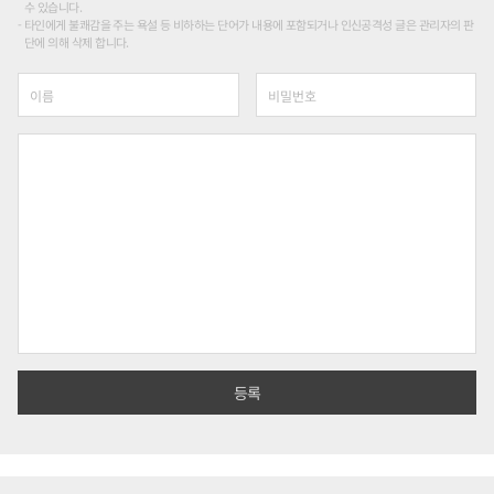
수 있습니다.
타인에게 불쾌감을 주는 욕설 등 비하하는 단어가 내용에 포함되거나 인신공격성 글은 관리자의 판
단에 의해 삭제 합니다.