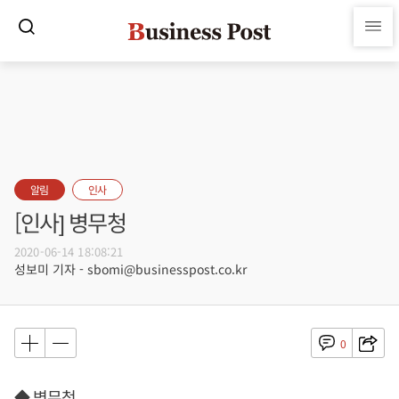
알림
인사
[인사] 병무청
2020-06-14 18:08:21
성보미 기자 - sbomi@businesspost.co.kr
0
◆ 병무청