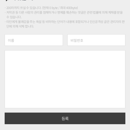
200자까지 쓰실 수 있습니다. (현재 0 byte / 최대 400byte)
저작권 등 다른 사람의 권리를 침해하거나 명예를 훼손하는 댓글은 관련 법률에 의해 제재를 받을
수 있습니다.
타인에게 불쾌감을 주는 욕설 등 비하하는 단어가 내용에 포함되거나 인신공격성 글은 관리자의 판
단에 의해 삭제 합니다.