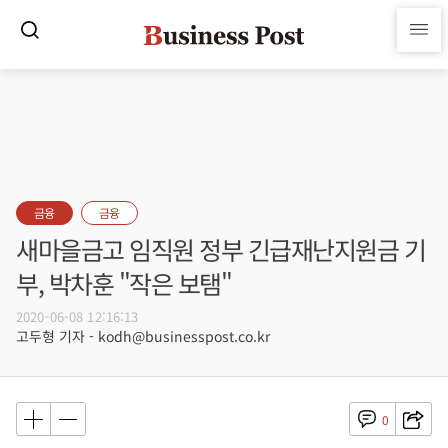
금융
금융
새마을금고 임직원 정부 긴급재난지원금 기
부, 박차훈 "작은 보탬"
2020-06-08 12:16:13
고두형 기자 - kodh@businesspost.co.kr
0