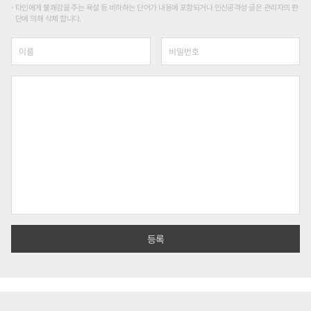
타인에게 불쾌감을 주는 욕설 등 비하하는 단어가 내용에 포함되거나 인신공격성 글은 관리자의 판
단에 의해 삭제 합니다.