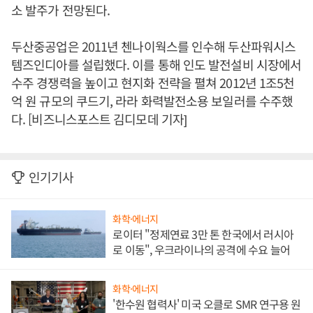
소 발주가 전망된다.
두산중공업은 2011년 첸나이웍스를 인수해 두산파워시스
템즈인디아를 설립했다. 이를 통해 인도 발전설비 시장에서
수주 경쟁력을 높이고 현지화 전략을 펼쳐 2012년 1조5천
억 원 규모의 쿠드기, 라라 화력발전소용 보일러를 수주했
다. [비즈니스포스트 김디모데 기자]
인기기사
화학·에너지
로이터 "정제연료 3만 톤 한국에서 러시아
로 이동", 우크라이나의 공격에 수요 늘어
화학·에너지
'한수원 협력사' 미국 오클로 SMR 연구용 원