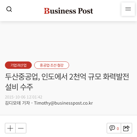
기업과산업
중공업·조선·철강
두산중공업, 인도에서 2천억 규모 화력발전
설비 수주
2015-10-06 12:01:42
김디모데 기자 - Timothy@businesspost.co.kr
0