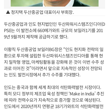
▲ 정지택 두산중공업 대표이사 부회장.
두산중공업과 인도 현지법인인 두산파워시스템즈인디아(D
PSI)는 이 발전소에 660메가와트 규모의 보일러1기를 201
9년 9월까지 제작해 공급하기로 했다.
이황직 두산중공업 보일러BG장은 “인도 현지화 전략의 일
환으로 투자해 설립한 두산파워시스템즈인디아를 통해 현
지 밀착형 영업, 마케팅활동을 강화해 온 것이 이번 수주 성
과로 이어진 것”이라면서 앞으로 지속적인 성장이 전망되
는 인도 발전시장에서 추가 수주를 기대했다.
인도는 중국과 함께 세계 최대의 석탄화력발전 시장이다.
특히 모디 정부의 제조업 육성 정책인 ‘Make in India’ 추진
에 따라 전력수요가 지속적으로 증가할 것으로 예상된다.
인도에서 2020년까지 연평균 18기가와트의 석탄화력발전