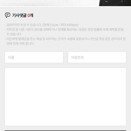
기사댓글
0
개
200자까지 쓰실 수 있습니다. (현재 0 byte / 최대 400byte)
저작권 등 다른 사람의 권리를 침해하거나 명예를 훼손하는 댓글은 관련 법률에 의해 제재를 받을
수 있습니다.
타인에게 불쾌감을 주는 욕설 등 비하하는 단어가 내용에 포함되거나 인신공격성 글은 관리자의 판
단에 의해 삭제 합니다.