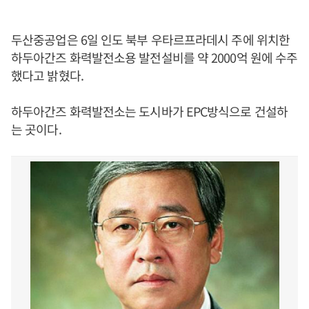
두산중공업은 6일 인도 북부 우타르프라데시 주에 위치한
하두아간즈 화력발전소용 발전설비를 약 2000억 원에 수주
했다고 밝혔다.
하두아간즈 화력발전소는 도시바가 EPC방식으로 건설하
는 곳이다.