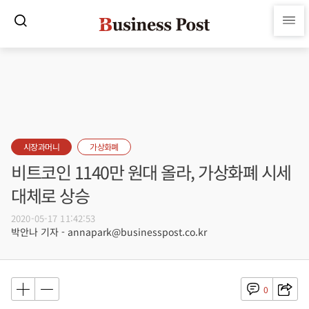
시장과머니
가상화폐
비트코인 1140만 원대 올라, 가상화폐 시세
대체로 상승
2020-05-17 11:42:53
박안나 기자 - annapark@businesspost.co.kr
0