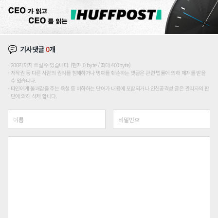
기사댓글
0
개
200자까지 쓰실 수 있습니다. (현재 0 byte / 최대 400byte)
저작권 등 다른 사람의 권리를 침해하거나 명예를 훼손하는 댓글은 관련 법률에 의해 제재를 받을
수 있습니다.
타인에게 불쾌감을 주는 욕설 등 비하하는 단어가 내용에 포함되거나 인신공격성 글은 관리자의 판
단에 의해 삭제 합니다.