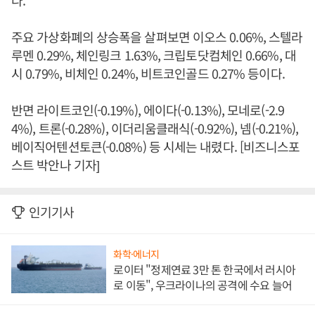
다.
주요 가상화폐의 상승폭을 살펴보면 이오스 0.06%, 스텔라
루멘 0.29%, 체인링크 1.63%, 크립토닷컴체인 0.66%, 대
시 0.79%, 비체인 0.24%, 비트코인골드 0.27% 등이다.
반면 라이트코인(-0.19%), 에이다(-0.13%), 모네로(-2.9
4%), 트론(-0.28%), 이더리움클래식(-0.92%), 넴(-0.21%),
베이직어텐션토큰(-0.08%) 등 시세는 내렸다. [비즈니스포
스트 박안나 기자]
인기기사
화학·에너지
로이터 "정제연료 3만 톤 한국에서 러시아
로 이동", 우크라이나의 공격에 수요 늘어