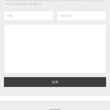
타인에게 불쾌감을 주는 욕설 등 비하하는 단어가 내용에 포함되거나 인신공격성 글은 관
리자의 판단에 의해 삭제 합니다.