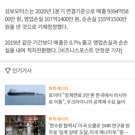
삼보모터스는 2020년 1분기 연결기준으로 매출 9394억58
00만 원, 영업손실 107억1400만 원, 순손실 155억1500만
원을 낸 것으로 기재정정했다.
2019년 같은 기간보다 매출은 0.7% 줄고 영업손실과 순손
실을 내며 적자전환했다. [비즈니스포스트 안정문 기자]
인기기사
화학·에너지
로이터 "정제연료 3만 톤 한국에서 러시아
로 이동", 우크라이나의 공격에 수요 늘어
화학·에너지
'한수원 협력사' 미국 오클로 SMR 연구용 원
자로 '임계 상태' 도달, 미국 에너지부 "중요