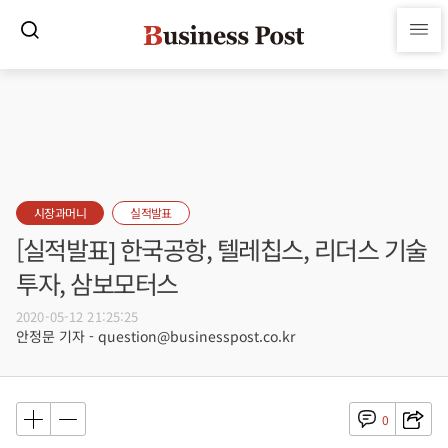
시장과머니
실적발표
[실적발표] 한국공항, 텔레칩스, 리더스 기술
투자, 삼보모터스
2020-05-12 21:25:25
안정문 기자 - question@businesspost.co.kr
0