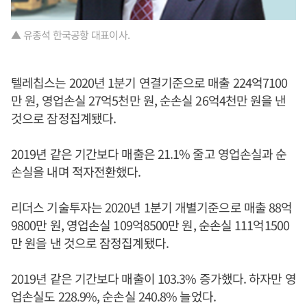
▲ 유종석 한국공항 대표이사.
텔레칩스는 2020년 1분기 연결기준으로 매출 224억7100
만 원, 영업손실 27억5천만 원, 순손실 26억4천만 원을 낸
것으로 잠정집계됐다.
2019년 같은 기간보다 매출은 21.1% 줄고 영업손실과 순
손실을 내며 적자전환했다.
리더스 기술투자는 2020년 1분기 개별기준으로 매출 88억
9800만 원, 영업손실 109억8500만 원, 순손실 111억1500
만 원을 낸 것으로 잠정집계됐다.
2019년 같은 기간보다 매출이 103.3% 증가했다. 하자만 영
업손실도 228.9%, 순손실 240.8% 늘었다.