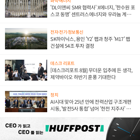
화학·에너지
'DL이앤씨 SMR 협력사' X에너지, '한수원 포
스코 동맹' 센트러스에너지와 우라늄 계약
체결
전자·전기·정보통신
SK하이닉스, 용인 'Y2' 팹과 청주 'M17' 팹
건설에 54조 투자 결정
데스크 리포트
[데스크리포트 8월] 무더운 입추에 든 생각,
제약바이오 하반기 훈풍 기대한다
정치
AI시대 맞아 25년 만에 전력산업 구조개편
시동, '발전5사 통합' 넘어 '한전 지주사' 재편
론도