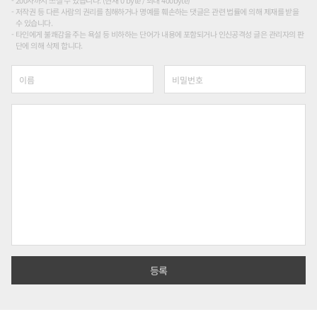
200자까지 쓰실 수 있습니다. (현재 0 byte / 최대 400byte)
저작권 등 다른 사람의 권리를 침해하거나 명예를 훼손하는 댓글은 관련 법률에 의해 제재를 받을
수 있습니다.
타인에게 불쾌감을 주는 욕설 등 비하하는 단어가 내용에 포함되거나 인신공격성 글은 관리자의 판
단에 의해 삭제 합니다.