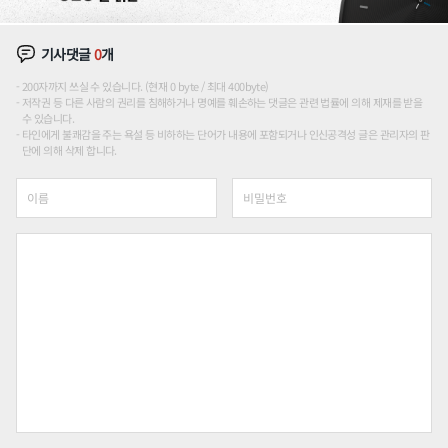
기사댓글
0
개
200자까지 쓰실 수 있습니다. (현재 0 byte / 최대 400byte)
저작권 등 다른 사람의 권리를 침해하거나 명예를 훼손하는 댓글은 관련 법률에 의해 제재를 받을
수 있습니다.
타인에게 불쾌감을 주는 욕설 등 비하하는 단어가 내용에 포함되거나 인신공격성 글은 관리자의 판
단에 의해 삭제 합니다.