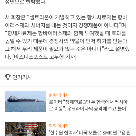
정면으로 반박했다.
서 회장은 “셀트리온이 개발하고 있는 항체치료제는 항바
이러스제와 시너지를 내는 것이지 경쟁제품이 아니다”며
“항체치료제는 항바이러스제와 함께 투여했을 때 효과를
높일 수 있기 때문에 경쟁사의 약물이 먼저 허가를 받는다
고 해서 우리 제품이 필요가 없는 것은 아니다”라고 설명했
다. [비즈니스포스트 고두형 기자]
인기기사
화학·에너지
로이터 "정제연료 3만 톤 한국에서 러시아
로 이동", 우크라이나의 공격에 수요 늘어
화학·에너지
'한수원 협력사' 미국 오클로 SMR 연구용 원