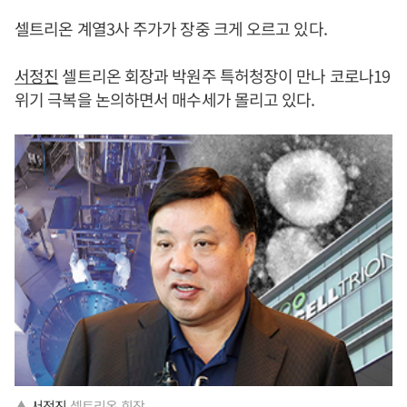
셀트리온 계열3사 주가가 장중 크게 오르고 있다.
서정진
셀트리온 회장과 박원주 특허청장이 만나 코로나19
위기 극복을 논의하면서 매수세가 몰리고 있다.
▲
서정진
셀트리온 회장.