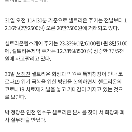
31일 오전 11시30분 기준으로 셀트리온 주가는 전날보다 1
2.16%(2만2500원) 오른 20만7500원에 거래되고 있다.
셀트리온헬스케어 주가는 23.33%(1만6100원) 뛴 8만5100
에, 셀트리온제약 주가는 12.78%(8500원) 상승한 7만5천
원에 사고팔리고 있다.
30일
서정진
셀트리온 회장과 박원주 특허청장이 만나 코
로나19 위기 극복을 위한 방안을 논의하면서 셀트리온의
코로나19 치료제 개발을 놓고 기대감이 커지고 있는 것으
로 보인다.
박 청장은 인천 연수구 셀트리온 본사를 찾아 서 회장과 회
사 실무진을 만났다.