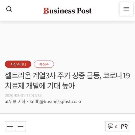
시장과머니
특징주
셀트리온 계열3사 주가 장중 급등, 코로나19
치료제 개발에 기대 높아
2020-03-31 11:41:34
고두형 기자 - kodh@businesspost.co.kr
0