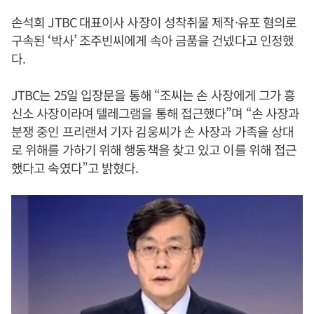
손석희 JTBC 대표이사 사장이 성착취물 제작·유포 혐의로
구속된 ‘박사’ 조주빈씨에게 속아 금품을 건넸다고 인정했
다.
JTBC는 25일 입장문을 통해 “조씨는 손 사장에게 그가 흥
신소 사장이라며 텔레그램을 통해 접근했다”며 “손 사장과
분쟁 중인 프리랜서 기자 김웅씨가 손 사장과 가족을 상대
로 위해를 가하기 위해 행동책을 찾고 있고 이를 위해 접근
했다고 속였다”고 밝혔다.