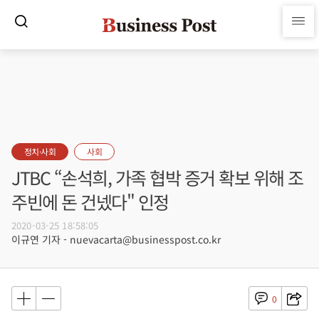
정치·사회
사회
JTBC “손석희, 가족 협박 증거 확보 위해 조
주빈에 돈 건넸다" 인정
2020-03-25 18:58:05
이규연 기자 - nuevacarta@businesspost.co.kr
0