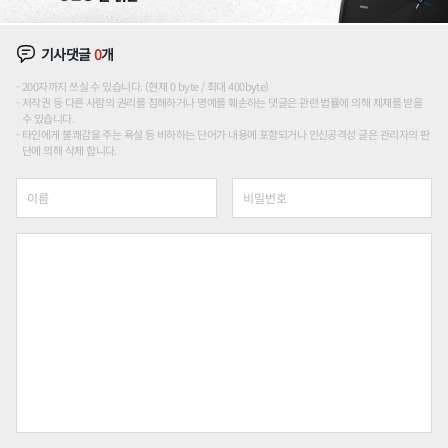
기사댓글
0
개
200자까지 쓰실 수 있습니다. (현재 0 byte / 최대 400byte)
저작권 등 다른 사람의 권리를 침해하거나 명예를 훼손하는 댓글은 관련 법률에 의해 제재를 받을
수 있습니다.
타인에게 불쾌감을 주는 욕설 등 비하하는 단어가 내용에 포함되거나 인신공격성 글은 관리자의 판
단에 의해 삭제 합니다.