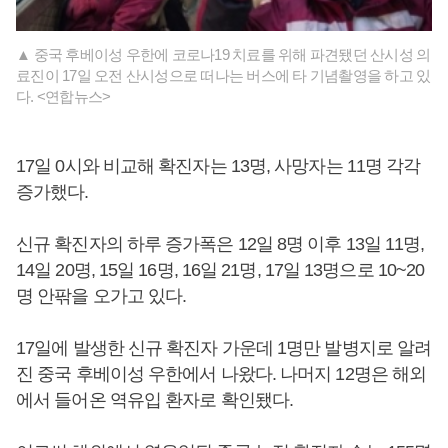
▲ 중국 후베이성 우한에 코로나19 치료를 위해 파견됐던 산시성 의
료진이 17일 오전 산시성으로 떠나는 버스에 타 기념촬영을 하고 있
다. <연합뉴스>
17일 0시와 비교해 확진자는 13명, 사망자는 11명 각각
증가했다.
신규 확진자의 하루 증가폭은 12일 8명 이후 13일 11명,
14일 20명, 15일 16명, 16일 21명, 17일 13명으로 10~20
명 안팎을 오가고 있다.
17일에 발생한 신규 확진자 가운데 1명만 발병지로 알려
진 중국 후베이성 우한에서 나왔다. 나머지 12명은 해외
에서 들어온 역유입 환자로 확인됐다.