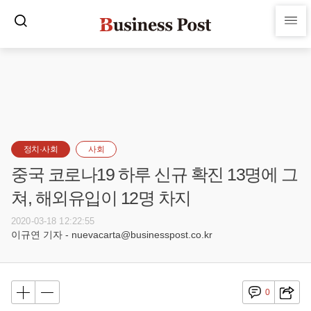
정치·사회
사회
중국 코로나19 하루 신규 확진 13명에 그
쳐, 해외유입이 12명 차지
2020-03-18 12:22:55
이규연 기자 - nuevacarta@businesspost.co.kr
0