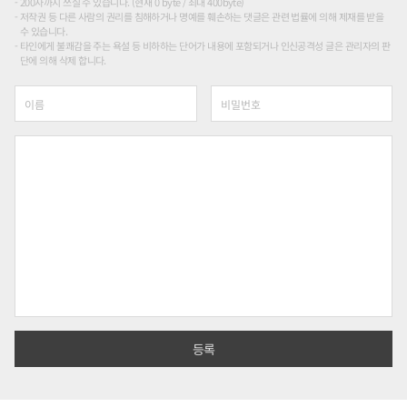
200자까지 쓰실 수 있습니다. (현재 0 byte / 최대 400byte)
저작권 등 다른 사람의 권리를 침해하거나 명예를 훼손하는 댓글은 관련 법률에 의해 제재를 받을
수 있습니다.
타인에게 불쾌감을 주는 욕설 등 비하하는 단어가 내용에 포함되거나 인신공격성 글은 관리자의 판
단에 의해 삭제 합니다.