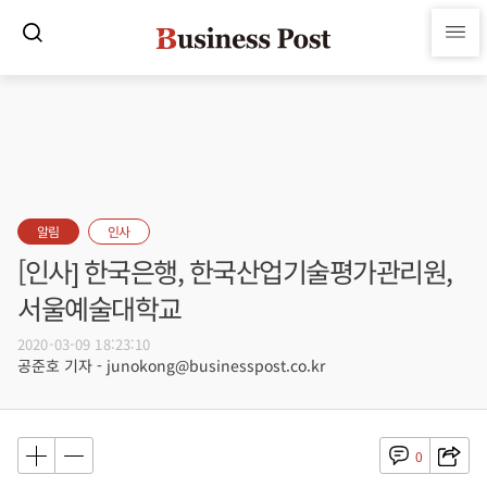
알림
인사
[인사] 한국은행, 한국산업기술평가관리원,
서울예술대학교
2020-03-09 18:23:10
공준호 기자 - junokong@businesspost.co.kr
0