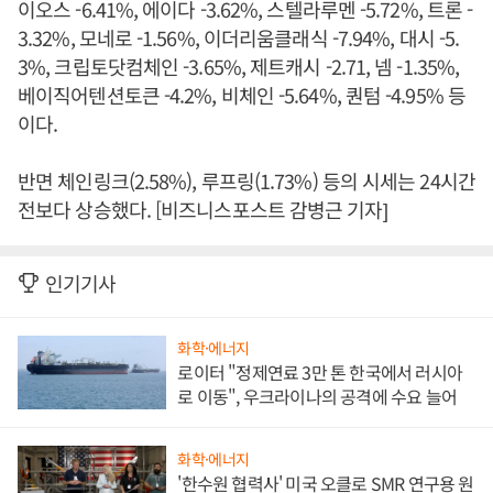
이오스 -6.41%, 에이다 -3.62%, 스텔라루멘 -5.72%, 트론 -
3.32%, 모네로 -1.56%, 이더리움클래식 -7.94%, 대시 -5.
3%, 크립토닷컴체인 -3.65%, 제트캐시 -2.71, 넴 -1.35%,
베이직어텐션토큰 -4.2%, 비체인 -5.64%, 퀀텀 -4.95% 등
이다.
반면 체인링크(2.58%), 루프링(1.73%) 등의 시세는 24시간
전보다 상승했다. [비즈니스포스트 감병근 기자]
인기기사
화학·에너지
로이터 "정제연료 3만 톤 한국에서 러시아
로 이동", 우크라이나의 공격에 수요 늘어
화학·에너지
'한수원 협력사' 미국 오클로 SMR 연구용 원