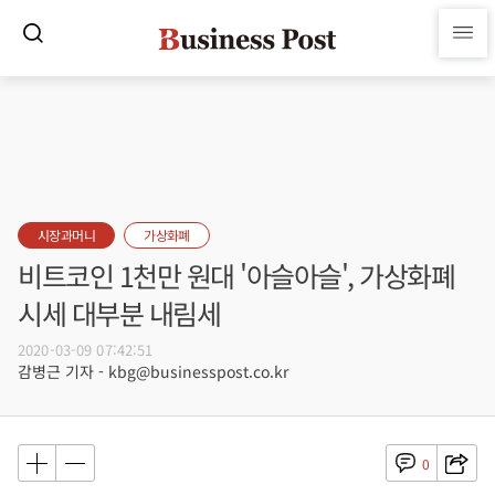
시장과머니
가상화폐
비트코인 1천만 원대 '아슬아슬', 가상화폐
시세 대부분 내림세
2020-03-09 07:42:51
감병근 기자 - kbg@businesspost.co.kr
0