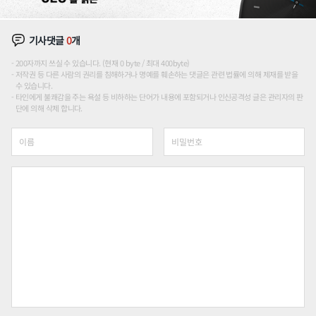
기사댓글
0
개
200자까지 쓰실 수 있습니다. (현재 0 byte / 최대 400byte)
저작권 등 다른 사람의 권리를 침해하거나 명예를 훼손하는 댓글은 관련 법률에 의해 제재를 받을
수 있습니다.
타인에게 불쾌감을 주는 욕설 등 비하하는 단어가 내용에 포함되거나 인신공격성 글은 관리자의 판
단에 의해 삭제 합니다.