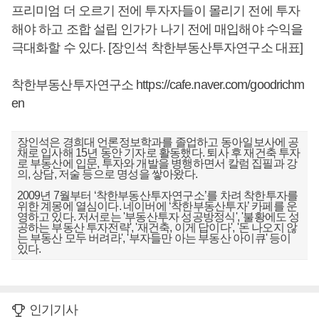
프리미엄 더 오르기 전에 투자자들이 몰리기 전에 투자
해야 하고 조합 설립 인가가 나기 전에 매입해야 수익을
극대화할 수 있다. [장인석 착한부동산투자연구소 대표]
착한부동산투자연구소
https://cafe.naver.com/goodrichm
en
장인석은 경희대 언론정보학과를 졸업하고 동아일보사에 공
채로 입사해 15년 동안 기자로 활동했다. 퇴사 후 재건축 투자
로 부동산에 입문, 투자와 개발을 병행하면서 칼럼 집필과 강
의, 상담, 저술 등으로 명성을 쌓아왔다.
2009년 7월부터 ‘착한부동산투자연구소’를 차려 착한투자를
위한 계몽에 열심이다. 네이버에 ‘착한부동산투자’ 카페를 운
영하고 있다. 저서로는 '부동산투자 성공방정식', '불황에도 성
공하는 부동산 투자전략', '재건축, 이게 답이다', '돈 나오지 않
는 부동산 모두 버려라', '부자들만 아는 부동산 아이큐' 등이
있다.
인기기사