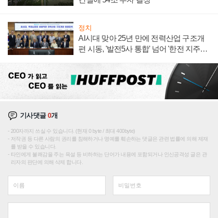
정치
AI시대 맞아 25년 만에 전력산업 구조개
편 시동, '발전5사 통합' 넘어 '한전 지주사'
재편론도
기사댓글
0
개
200자까지 쓰실 수 있습니다. (현재 0 byte / 최대 400byte)
저작권 등 다른 사람의 권리를 침해하거나 명예를 훼손하는 댓글은 관련 법률에 의해 제재
를 받을 수 있습니다.
타인에게 불쾌감을 주는 욕설 등 비하하는 단어가 내용에 포함되거나 인신공격성 글은 관
리자의 판단에 의해 삭제 합니다.