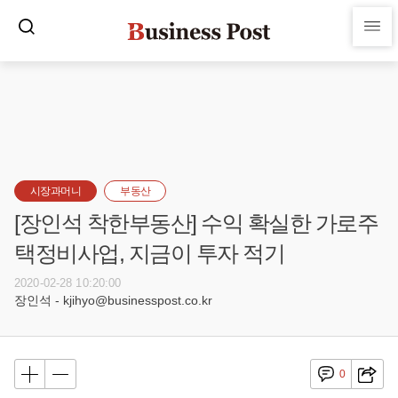
시장과머니
부동산
[장인석 착한부동산] 수익 확실한 가로주
택정비사업, 지금이 투자 적기
2020-02-28 10:20:00
장인석 - kjihyo@businesspost.co.kr
0