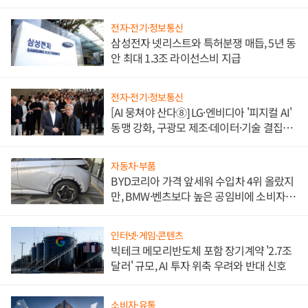
도권 갈린다
전자·전기·정보통신
삼성전자 넷리스트와 특허분쟁 매듭, 5년 동
안 최대 1.3조 라이선스비 지급
전자·전기·정보통신
[AI 뭉쳐야 산다⑧] LG·엔비디아 '피지컬 AI'
동맹 강화, 구광모 제조·데이터·기술 결집
해 종합 로보틱스 기업으로
자동차·부품
BYD코리아 가격 앞세워 수입차 4위 올랐지
만, BMW·벤츠보다 높은 공임비에 소비자
불만 폭발
인터넷·게임·콘텐츠
빅테크 메모리반도체 포함 장기계약 '2.7조
달러' 규모, AI 투자 위축 우려와 반대 신호
소비자·유통