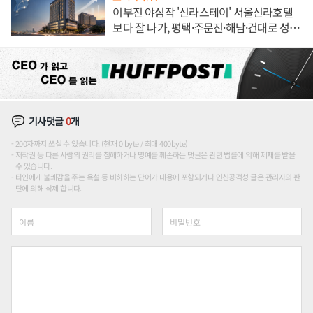
이부진 야심작 '신라스테이' 서울신라호텔
보다 잘 나가, 평택·주문진·해남·건대로 성
장판 더 넓힌다
기사댓글
0
개
200자까지 쓰실 수 있습니다. (현재 0 byte / 최대 400byte)
저작권 등 다른 사람의 권리를 침해하거나 명예를 훼손하는 댓글은 관련 법률에 의해 제재를 받을
수 있습니다.
타인에게 불쾌감을 주는 욕설 등 비하하는 단어가 내용에 포함되거나 인신공격성 글은 관리자의 판
단에 의해 삭제 합니다.