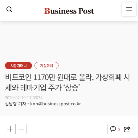
시장과머니
가상화폐
비트코인 1170만 원대로 올라, 가상화폐 시
세와 테마기업 주가 ‘상승’
2020-02-19 17:03:38
김남형 기자 - knh@businesspost.co.kr
0