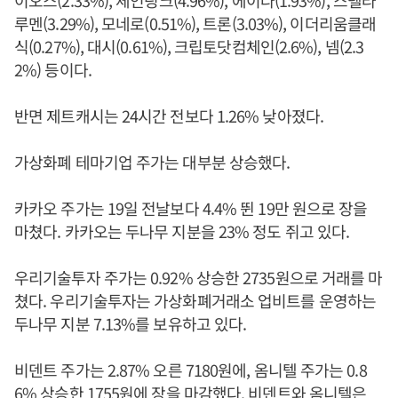
이오스(2.33%), 체인링크(4.96%), 에이다(1.93%), 스텔라
루멘(3.29%), 모네로(0.51%), 트론(3.03%), 이더리움클래
식(0.27%), 대시(0.61%), 크립토닷컴체인(2.6%), 넴(2.3
2%) 등이다.
반면 제트캐시는 24시간 전보다 1.26% 낮아졌다.
가상화폐 테마기업 주가는 대부분 상승했다.
카카오 주가는 19일 전날보다 4.4% 뛴 19만 원으로 장을
마쳤다. 카카오는 두나무 지분을 23% 정도 쥐고 있다.
우리기술투자 주가는 0.92% 상승한 2735원으로 거래를 마
쳤다. 우리기술투자는 가상화폐거래소 업비트를 운영하는
두나무 지분 7.13%를 보유하고 있다.
비덴트 주가는 2.87% 오른 7180원에, 옴니텔 주가는 0.8
6% 상승한 1755원에 장을 마감했다. 비덴트와 옴니텔은