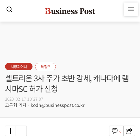
시장과머니
특징주
셀트리온 3사 주가 초반 강세, 캐나다에 램
시마SC 허가 신청
2020-02-17 10:27:07
고두형 기자 - kodh@businesspost.co.kr
0