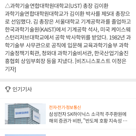
△과학기술연합대학원대학교(UST) 총장 김이환
과학기술연합대학원대학교가 김이환 박사를 제5대 총장으
로 선임했다. 김 총장은 서울대학교 기계공학과를 졸업하고
한국과학기술원(KAIST)에서 기계공학 석사, 미국 케이스웨
스턴리저브대학교에서 공학 박사학위를 받았다. 1982년 과
학기술부 사무관으로 공직에 입문해 교육과학기술부 과학
기술정책기획관, 청와대 과학기술비서관, 한국산업기술진
흥협회 상임부회장 등을 지냈다. [비즈니스포스트 이정은
기자]
인기기사
전자·전기·정보통신
삼성전자 SK하이닉스 소극적 주주환원에
해외 증권가 비판, "반도체 호황 지속성 의
문"