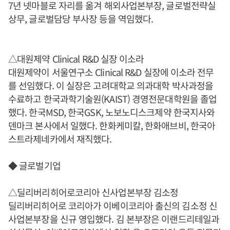
7년 넷마블로 자리를 옮겨 해외사업본부장, 글로벌전략실
상무, 글로벌담당 부사장 등을 역임했다.
△대원제약 Clinical R&D 실장 이소라
대원제약이 서울연구소 Clinical R&D 실장에 이소라 전무
를 선임했다. 이 실장은 고려대학교 의과대학 박사과정을
수료하고 한국과학기술원(KAIST) 경영전문대학원을 졸업
했다. 한국MSD, 한국GSK, 노보노디스크제약 한국지사와
덴마크 본사에서 일했다. 한화케미칼, 한화애브비, 한국아
스트라제네카에서 재직했다.
◆ 글로벌기업
△딜리버리히어로코리아 신사업본부장 김소정
딜리버리히어로 코리아가 이베이코리아 출신의 김소정 신
사업본부장을 신규 영입했다. 김 본부장은 이랜드리테일과