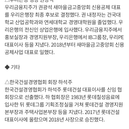
우리금융지주가 권광석 새마을금고중앙회 신용공제 대표
를 우리은행장 최종 후보로 결정했다. 권 내정자는 건국대
학교 산업공학과와 연세대학교 경영대학원을 졸업했다. 우
리은행의 전신인 상업은행에 입사했다. 우리금융지주에서
홍보실장과 경영지원부장, 우리은행에서 IB그룹장, 우리PE
대표이사 등을 지냈다. 2018년부터 새마을금고중앙회 신용
공제사업 대표로 일했다.
◆ 기타
△한국건설경영협회 회장 하석주
한국건설경영협회가 하석주 롯데건설 대표이사를 신임 협
회장으로 선출했다. 하 협회장은 1983년 롯데칠성음료에
입사한 뒤 롯데그룹 기획조정실을 거쳐 롯데건설 경영지원
본부장과 주택사업본부장 등을 지냈다. 2017년 롯데건설
대표이사에 올랐으며 2018년 사장으로 승진했다.