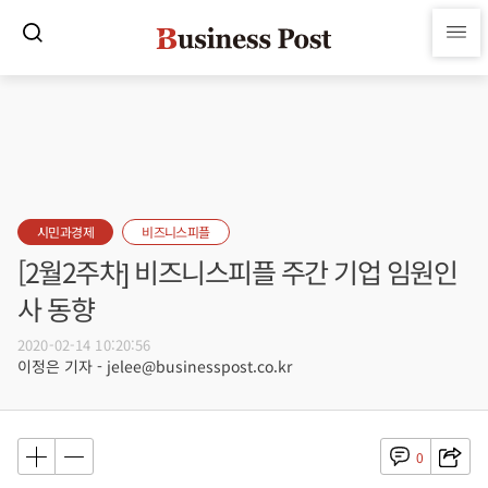
시민과경제
비즈니스피플
[2월2주차] 비즈니스피플 주간 기업 임원인
사 동향
2020-02-14 10:20:56
이정은 기자 - jelee@businesspost.co.kr
0