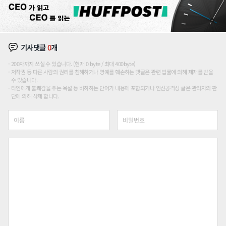
기사댓글
0
개
200자까지 쓰실 수 있습니다. (현재 0 byte / 최대 400byte)
저작권 등 다른 사람의 권리를 침해하거나 명예를 훼손하는 댓글은 관련 법률에 의해 제재를 받을
수 있습니다.
타인에게 불쾌감을 주는 욕설 등 비하하는 단어가 내용에 포함되거나 인신공격성 글은 관리자의 판
단에 의해 삭제 합니다.