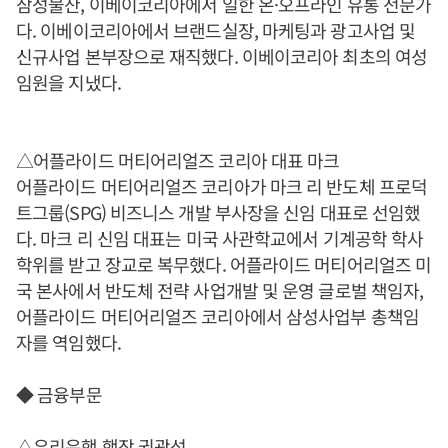
삼성물산, 이베이코리아에서 일한 온·오프라인 유통 전문가
다. 이베이코리아에서 브랜드실장, 마케팅과 광고사업 및
신규사업 본부장으로 재직했다. 이베이코리아 최초의 여성
임원을 지냈다.
△어플라이드 머티어리얼즈 코리아 대표 마크
어플라이드 머티어리얼즈 코리아가 마크 리 반도체 프로덕
트그룹(SPG) 비즈니스 개발 부사장을 신임 대표로 선임했
다. 마크 리 신임 대표는 미국 사관학교에서 기계공학 학사
학위를 받고 장교로 복무했다. 어플라이드 머티어리얼즈 미
국 본사에서 반도체 전략 사업개발 및 운영 글로벌 책임자,
어플라이드 머티어리얼즈 코리아에서 삼성사업부 총책임
자를 역임했다.
◆ 금융부문
△우리은행 행장 권광석