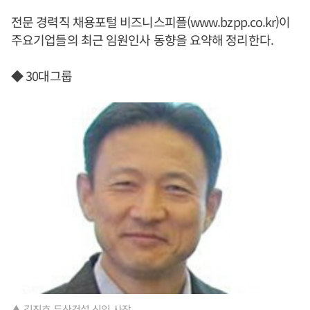
전문 경력직 채용포털 비즈니스피플(www.bzpp.co.kr)이
주요기업들의 최근 임원인사 동향을 요약해 정리한다.
◆ 30대그룹
▲ 김진호 두산건설 신임 사장.