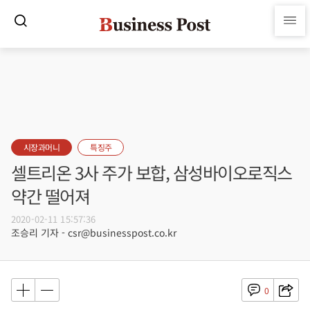
시장과머니
특징주
셀트리온 3사 주가 보합, 삼성바이오로직스
약간 떨어져
2020-02-11 15:57:36
조승리 기자 - csr@businesspost.co.kr
0