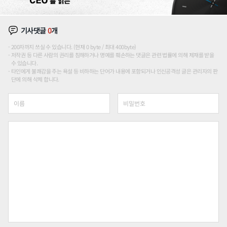
기사댓글
0
개
200자까지 쓰실 수 있습니다. (현재 0 byte / 최대 400byte)
저작권 등 다른 사람의 권리를 침해하거나 명예를 훼손하는 댓글은 관련 법률에 의해 제재를 받을
수 있습니다.
타인에게 불쾌감을 주는 욕설 등 비하하는 단어가 내용에 포함되거나 인신공격성 글은 관리자의 판
단에 의해 삭제 합니다.