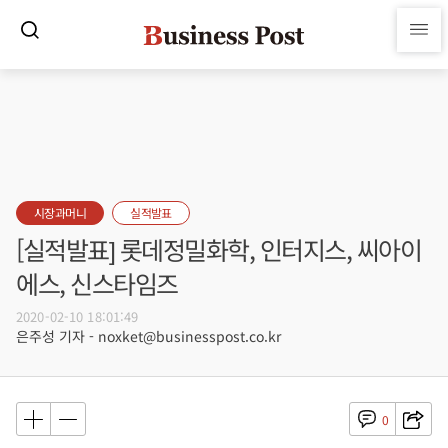
시장과머니
실적발표
[실적발표] 롯데정밀화학, 인터지스, 씨아이
에스, 신스타임즈
2020-02-10 18:01:49
은주성 기자 - noxket@businesspost.co.kr
0