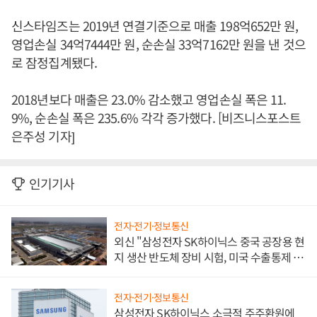
신스타임즈는 2019년 연결기준으로 매출 198억652만 원,
영업손실 34억7444만 원, 순손실 33억7162만 원을 낸 것으
로 잠정집계됐다.
2018년보다 매출은 23.0% 감소했고 영업손실 폭은 11.
9%, 순손실 폭은 235.6% 각각 증가했다. [비즈니스포스트
은주성 기자]
인기기사
전자·전기·정보통신
외신 "삼성전자 SK하이닉스 중국 공장용 현
지 생산 반도체 장비 시험, 미국 수출통제 대
비"
전자·전기·정보통신
삼성전자 SK하이닉스 소극적 주주환원에