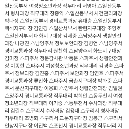
일산동부서 여성청소년과장 직무대리 서영아 △일산동부
서 형사과장 직무대리 장종익 △일산동부서 사건관리과장
박다정 △일산동부서 경비교통과장 유대승 △일산동부서
백석지구대장 김인경 △일산서부서 탄현지구대장 조영호
△일산서부서 대화지구대장 김세중 △남양주서 생활안전
과장 나광진 △남양주서 정보보안과장 김병언 △남양주서
경비교통과장 직무대리 원천희 △남양주서 화도지구대장
김미정 △파주서 청문감사관 박동운 △파주서 생활안전과
장 이종현 △파주서 여성청소년과장 직무대리 김경숙 △파
주서 정보과장 김진홍 △파주서 보안과장 임연호 △파주서
경비교통과장 류인화 △파주서 금촌지구대장 박화준 △파
주서 문산지구대장 이용희 △양주서 생활안전과장 김일권
△양주서 경비교통과장 직무대리 박희안 △동두천서 여성
청소년과장 직무대리 이기중 △동두천서 수사과장 직무대
리 김길수 △구리서 수사과장 김용대 △구리서 형사과장
직무대리 조병화 △구리서 교문지구대장 김봉근 △구리서
인창지구대장 이진백 △포천서 경비교통과장 직무대리 지