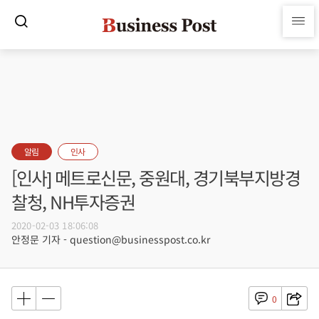
알림
인사
[인사] 메트로신문, 중원대, 경기북부지방경
찰청, NH투자증권
2020-02-03 18:06:08
안정문 기자 - question@businesspost.co.kr
0