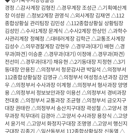
경정 △감사계장 김형진 △경무계장 조성근 △기획예산계
장 이성원 △정보2계장 권영식 △외사계장 김재연 △112
종합상황실 관리팀장 김민성 △112종합상황실 상황팀장
김성민 △수사1계장 문계식 △수사2계장 한상민 △과학수
사관리계장 정혜정 △대테러계장 김학근 △교통조사계장
김성수 △의무경찰계장 강현우 △경무과(대기) 배현 △경
무과(파견) 이승훈 △경무과(대기) 이정애 △경무과(파견)
전선미 △경무과(대기) 채유현 △2기동대장 지정현 △3기
동대장 안용진 △의정부서 청문감사관 박일석 △의정부서
112종합상황실장 김영규 △의정부서 여성청소년과장 김연
우 △의정부서 수사과장 이계형 △의정부서 형사과장 양영
용 △의정부서 정보보안과장 이용선 △의정부서 경비과장
전대호 △의정부서 교통과장 조균형 △의정부서 금오지구
대장 권태란 △의정부서 송산지구대장 곽성철 △고양서 경
무과장 직무대리 김경아 △고양서 수사과장 용장식 △고양
서 윤기석 △고양서 화정지구대장 조명영 △고양서 행신지
구대장 김종기 △일산동부서 112종합상황실장 신동열 △