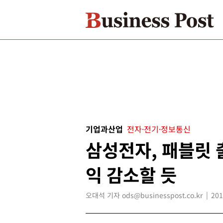
기업과산업
전자·전기·정보통신
삼성전자, 패블릿 
익 감소할 듯
오대석 기자 ods@businesspost.co.kr
201