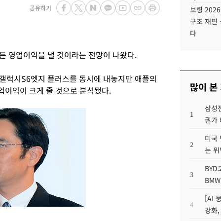
공유하기
보령 202
구조 재편 
다
든 영업이익을 낼 것이라는 전망이 나왔다.
 갤럭시S6엣지 플러스를 동시에 내놓지만 애플의
많이 본
이익이 크게 줄 것으로 분석됐다.
삼성전
1
권가 
미국 
2
는 위
BYD
3
BMW
[AI
4
강화,