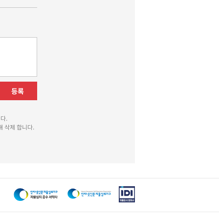
등록
다.
 삭제 합니다.