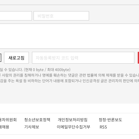
 수 있습니다. (현재 0 byte / 최대 400byte)
다른 사람의 권리를 침해하거나 명예를 훼손하는 댓글은 관련 법률에 의해 제재를 받을 수 있습니
쾌감을 주는 욕설 등 비하하는 단어가 내용에 포함되거나 인신공격성 글은 관리자의 판단에 의해
용자위원회
청소년보호정책
개인정보처리방침
정정·반론보도
인재채용
기사제보
이메일무단수집거부
RSS