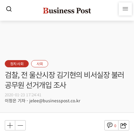
정치·사회
사회
검찰, 전 울산시장 김기현의 비서실장 불러
공무원 선거개입 조사
2020-01-23 17:24:41
이정은 기자 - jelee@businesspost.co.kr
0