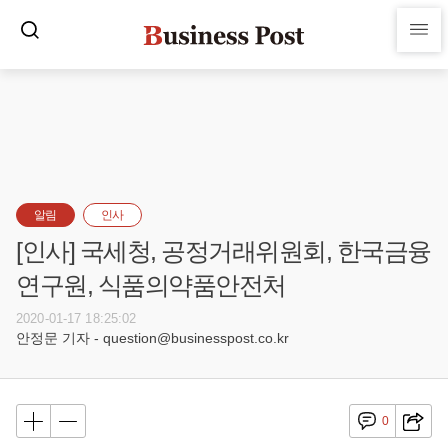
알림
인사
[인사] 국세청, 공정거래위원회, 한국금융
연구원, 식품의약품안전처
2020-01-17 18:25:02
안정문 기자 - question@businesspost.co.kr
0