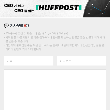
기사댓글
0
개
200자까지 쓰실 수 있습니다. (현재 0 byte / 최대 400byte)
저작권 등 다른 사람의 권리를 침해하거나 명예를 훼손하는 댓글은 관련 법률에 의해 제재
를 받을 수 있습니다.
타인에게 불쾌감을 주는 욕설 등 비하하는 단어가 내용에 포함되거나 인신공격성 글은 관
리자의 판단에 의해 삭제 합니다.