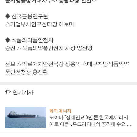
울지방공정거래사무소 총괄과장 인민호
◆ 한국금융연구원
△기업부채연구센터장 이보미
◆ 식품의약품안전처
승진 △식품의약품안전처 차장 양진영
전보 △의료기기안전국장 정용익 △대구지방식품의약
품안전청장 홍진환
인기기사
화학·에너지
로이터 "정제연료 3만 톤 한국에서 러시
아로 이동", 우크라이나의 공격에 수요 늘
어