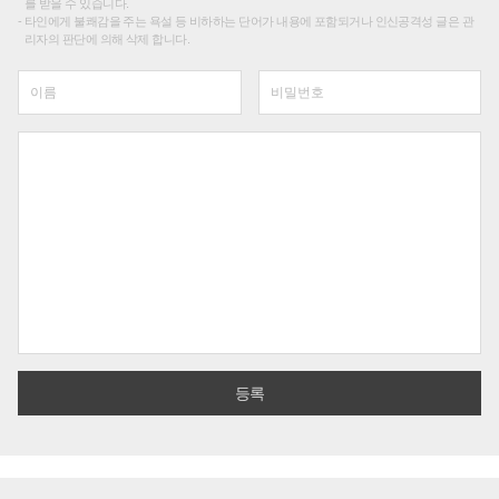
를 받을 수 있습니다.
타인에게 불쾌감을 주는 욕설 등 비하하는 단어가 내용에 포함되거나 인신공격성 글은 관
리자의 판단에 의해 삭제 합니다.