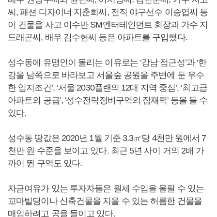
씨, 패션 디자이너 지춘희씨, 전직 야구선수 이승엽씨 등
이 건물을 사고 이수만 SM엔터테인먼트 회장과 가수 지
드래곤씨, 배우 김수현씨 등은 아파트를 구입했다.
성수동에 유명인이 몰리는 이유로는 ‘강남 접근성’과 ‘한
강을 남쪽으로 바라보고 서울숲 공원을 주변에 둔 우수
한 입지조건’, ‘서울 2030플랜의 12대 지역 중심’, ‘최고급
아파트의 공급’, '성수전략정비구역의 잠재력' 등을 들 수
있다.
성수동 땅값은 2020년 1월 기준 3.3㎡당 4천만 원에서 7
천만 원 수준을 보이고 있다. 최근 5년 사이 거의 2배 가
까이 뛴 구역도 있다.
자금여유가 있는 투자자들은 월세 수입을 올릴 수 있는
꼬마빌딩이나 신축건물을 지을 수 있는 허름한 건물을
매입하려고 공을 들이고 있다.