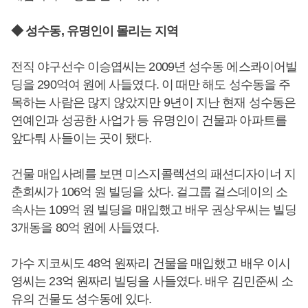
◆ 성수동, 유명인이 몰리는 지역
전직 야구선수 이승엽씨는 2009년 성수동 에스콰이어빌
딩을 290억여 원에 사들였다. 이 때만 해도 성수동을 주
목하는 사람은 많지 않았지만 9년이 지난 현재 성수동은
연예인과 성공한 사업가 등 유명인이 건물과 아파트를
앞다퉈 사들이는 곳이 됐다.
건물 매입사례를 보면 미스지콜렉션의 패션디자이너 지
춘희씨가 106억 원 빌딩을 샀다. 걸그룹 걸스데이의 소
속사는 109억 원 빌딩을 매입했고 배우 권상우씨는 빌딩
3개동을 80억 원에 사들였다.
가수 지코씨도 48억 원짜리 건물을 매입했고 배우 이시
영씨는 23억 원짜리 빌딩을 사들였다. 배우 김민준씨 소
유의 건물도 성수동에 있다.