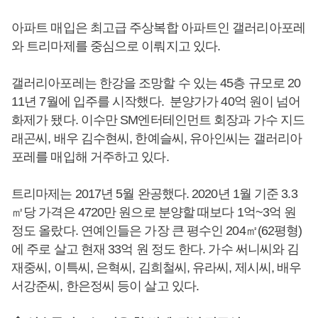
아파트 매입은 최고급 주상복합 아파트인 갤러리아포레
와 트리마제를 중심으로 이뤄지고 있다.
갤러리아포레는 한강을 조망할 수 있는 45층 규모로 20
11년 7월에 입주를 시작했다. 분양가가 40억 원이 넘어
화제가 됐다. 이수만 SM엔터테인먼트 회장과 가수 지드
래곤씨, 배우 김수현씨, 한예슬씨, 유아인씨는 갤러리아
포레를 매입해 거주하고 있다.
트리마제는 2017년 5월 완공했다. 2020년 1월 기준 3.3
㎡당 가격은 4720만 원으로 분양할 때보다 1억~3억 원
정도 올랐다. 연예인들은 가장 큰 평수인 204㎡(62평형)
에 주로 살고 현재 33억 원 정도 한다. 가수 써니씨와 김
재중씨, 이특씨, 은혁씨, 김희철씨, 유라씨, 제시씨, 배우
서강준씨, 한은정씨 등이 살고 있다.