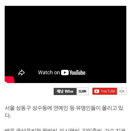
11,598
서울 성동구 성수동에 연예인 등 유명인들이 몰리고 있
다.
배우 권상우씨와 원빈씨, 이시영씨, 김민준씨, 가수 지코