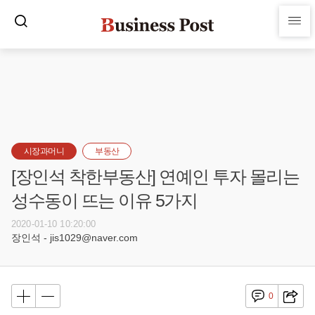
시장과머니
부동산
[장인석 착한부동산] 연예인 투자 몰리는
성수동이 뜨는 이유 5가지
2020-01-10 10:20:00
장인석 - jis1029@naver.com
0