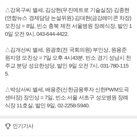
△강옥구씨 별세, 김상현(우진메트로 기술실장) 김종현
(연합뉴스 경제담당 논설위원) 김대현(금강레미콘 차장)
모친상 = 8일, 빈소 충북 제천 서울병원 장례식장, 발인 1
0일 오전 9시, 043-644-4422.
△김개선씨 별세, 원광호(전 국회의원) 부인상, 원용준
원지영 모친상 = 7일 오후 4시43분, 빈소 경기 성남시 천
주교 분당 성요한성당, 발인 9일 오전 7시, 031-780-115
5.
△박상서씨 별세, 배용준(신한금융투자 신한PWM도곡
센터장) 장인상 = 7일, 빈소 서울 서초구 성모병원 장례
식장 11호실, 발인 9일, 02-2258-5940.
인기기사