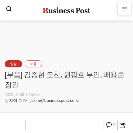
알림
부음
[부음] 김종현 모친, 원광호 부인, 배용준
장인
2020-01-08 10:54:39
김지석 기자 - jskim@businesspost.co.kr
0