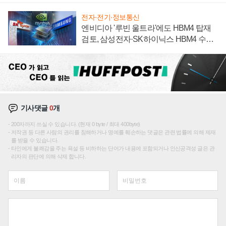
전자·전기·정보통신
엔비디아 '루빈 울트라'에도 HBM4 탑재
검토, 삼성전자·SK하이닉스 HBM4 수율
에 주도권 갈린다
기사댓글
0
개
200자까지 쓰실 수 있습니다. (현재 0 byte / 최대 400byte)
저작권 등 다른 사람의 권리를 침해하거나 명예를 훼손하는 댓글은 관련 법률에 의해 제재
를 받을 수 있습니다.
타인에게 불쾌감을 주는 욕설 등 비하하는 단어가 내용에 포함되거나 인신공격성 글은 관
리자의 판단에 의해 삭제 합니다.