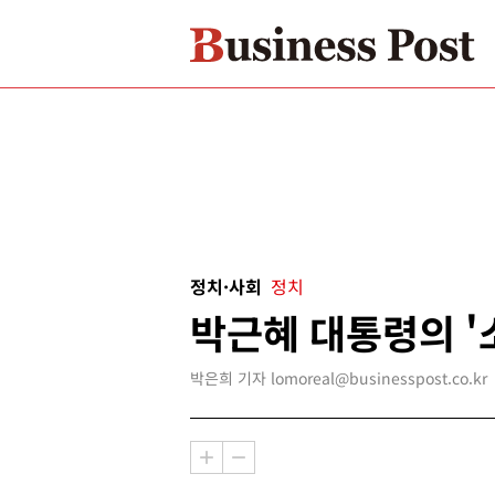
정치·사회
정치
박근혜 대통령의 '
박은희 기자 lomoreal@businesspost.co.kr