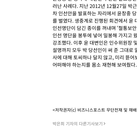
러난 사례다. 지난 2012년 12월27일 
차 인선안을 발표하는 자리에서 윤창중 당
를 벌였다. 생중계로 진행된 회견에서 윤
인선명단이 담긴 종이를 꺼내며 ‘철통보안’
인선 명단을 봉투에 넣어 밀봉해 가지고 
강조했다. 이후 윤 대변인은 인수위원장 및
설명까지 모두 박 당선인이 써 준 그대로 
사에 대해 토씨하나 달지 않고, 미리 뜯어
어떠해야 하는지를 몸소 재현해 보여줬다.
<저작권자(c) 비즈니스포스트 무단전재 및 재
박은희 기자의 다른기사보기