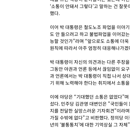
‘소통이 안돼서 그렇다’고 말하는 건 잘못
했다.
이어 박 대통령은 철도노조 파업을 이야기
도 안 들으려고 하고 불법파업을 이어갔는
능할 것인가”라며 “앞으로도 소통에 더욱
원칙에 따라서 아주 엄정히 대응해나가겠
박 대통령이 자신의 의견과는 다른 주장을
그동안 야권과 언론 등에서 끊임없이 요구한
과 언론에서는 박 대통령이 직접 나서 상
기 위해 노력해야 한다는 취지에서 소통을
이에 야당은 “기대했던 소통은 없었다”며
섰다. 민주당 김관영 대변인은 "국민들이
지를 전달한 실망스러운 기자회견"이라며
가질 수밖에 없다"고 비판했다. 정의당 이
년의 ‘불통통치’에 대한 기억상실 그 자체