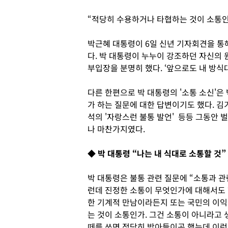
“적당히 수용하거나 타협하는 것이 소통인
박근혜 대통령이 6일 신년 기자회견을 통해
다. 박 대통령이 누누이 강조하던 자신의
부입장을 분명히 했다. ‘앞으로도 내 방식
다른 한편으로 박 대통령의 '소통 소신'은
가 하는 질문에 대한 답변이기도 했다. 김
석의 '자랑스런 불통 발언' 등등 그동안 
나 마찬가지였다.
◆ 박 대통령 “나는 내 식대로 소통할 것”
박 대통령은 불통 관련 질문에 “소통과 관
런데 진정한 소통이 무엇인가에 대해서도 한
한 기계적 만남이라든지 또는 국민의 이
는 것이 소통인가. 그건 소통이 아니라고 
떼를 쓰면 적당히 받아들이곤 했는데 이런