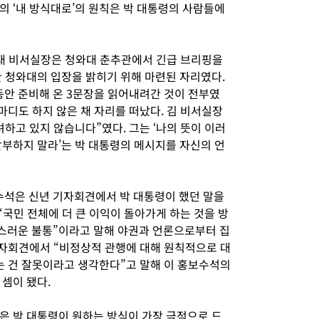
의 ‘내 방식대로’의 원칙은 박 대통령의 사람들에
대 비서실장은 청와대 춘추관에서 긴급 브리핑을
한 청와대의 입장을 밝히기 위해 마련된 자리였다.
동안 준비해 온 3문장을 읽어내려간 것이 전부였
 마디도 하지 않은 채 자리를 떠났다. 김 비서실장
하고 있지 않습니다”였다. 그는 ‘나의 뜻이 이러
왈부하지 말라’는 박 대통령의 메시지를 자신의 언
보수석은 신년 기자회견에서 박 대통령이 했던 말을
“국민 전체에 더 큰 이익이 돌아가게 하는 것을 방
스러운 불통”이라고 말해 야권과 언론으로부터 집
기자회견에서 “비정상적 관행에 대해 원칙적으로 대
는 건 잘못이라고 생각한다”고 말해 이 홍보수석의
셈이 됐다.
은 박 대통령이 원하는 방식이 가장 극적으로 드