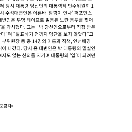
박근혜 당시 대통령 당선인의 대통력직 인수위원회 1
시 수석대변인은 이른바 ‘깜깜이 인사’ 퍼포먼스
 대변인은 투명 테이프로 밀봉된 노란 봉투를 찢어
을 과시했다. 그는 “박 당선인으로부터 직접 받은
왔다”며 “발표하기 전까지 명단을 보지 않았다”고
 부위원장 등 총 14명의 이름과 직책, 인선배경
읽어 나갔다. 당시 윤 대변인은 박 대통령의 밀실인
보지도 않는 신의를 지키며 대통령의 ‘입’이 되려면
배포금지>