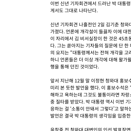
이번 신년 기자회견에서 드러난 박 대통령
게서도 그대로 나타난다.
신년 기자회견 나흘전인 2일 김기춘 청와
가졌다. 언론에 개각설이 들끓자 이에 대
이 자리에서 김 비서실장이 한 것은 45초
다. 그는 쏟아지는 기자들의 질문에 단 한
의 요지는 “대통령께서는 전혀 개각을 고려
하니 언론들은 더 이상 개각에 대해 왈가
행을 통해 던진 것이었다.
앞서 지난해 12월 말 이정현 청와대 홍
미리 본 듯한 발언을 했다. 이 홍보수석은 
해하고 욕하는데 그것도 불통이라면 자랑
중 질타를 받았다. 박 대통령 역시 이번 
응하는 걸 ‘소통이 안돼서 그렇다’고 말하
발언은 결국 박 대통령의 생각임을 입증한 
윤창중 전 청와대 대변인의 인선 발표장면